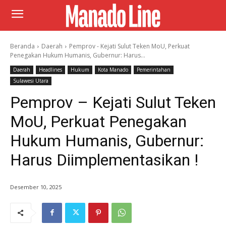
Beranda
Daerah
Pemprov - Kejati Sulut Teken MoU, Perkuat
Penegakan Hukum Humanis, Gubernur: Harus...
Daerah
Headlines
Hukum
Kota Manado
Pemerintahan
Sulawesi Utara
Pemprov – Kejati Sulut Teken
MoU, Perkuat Penegakan
Hukum Humanis, Gubernur:
Harus Diimplementasikan !
Desember 10, 2025