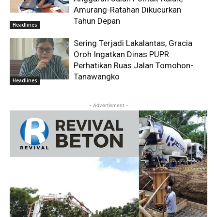
Amurang-Ratahan Dikucurkan
Tahun Depan
Headlines
Sering Terjadi Lakalantas, Gracia
Oroh Ingatkan Dinas PUPR
Perhatikan Ruas Jalan Tomohon-
Tanawangko
Headlines
- Advertisment -