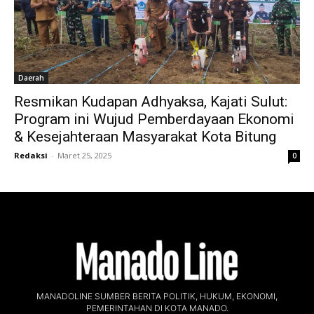
Daerah
Resmikan Kudapan Adhyaksa, Kajati Sulut:
Program ini Wujud Pemberdayaan Ekonomi
& Kesejahteraan Masyarakat Kota Bitung
Redaksi
-
Maret 25, 2025
0
MANADOLINE SUMBER BERITA POLITIK, HUKUM, EKONOMI,
PEMERINTAHAN DI KOTA MANADO.