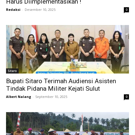
Harus Diimplementasikan !
Redaksi
-
Desember 10, 2025
0
Sitaro
Bupati Sitaro Terimah Audiensi Asisten
Tindak Pidana Militer Kejati Sulut
Albert Nalang
-
September 10, 2025
0