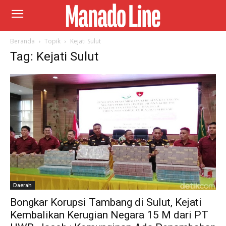
Beranda
Topik
Kejati Sulut
Tag: Kejati Sulut
Daerah
Bongkar Korupsi Tambang di Sulut, Kejati
Kembalikan Kerugian Negara 15 M dari PT