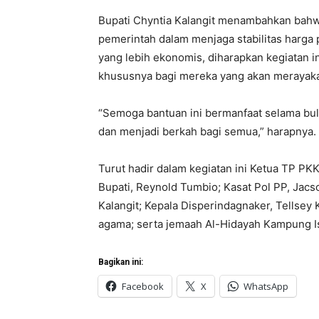
Bupati Chyntia Kalangit menambahkan bahw
pemerintah dalam menjaga stabilitas harg
yang lebih ekonomis, diharapkan kegiatan 
khususnya bagi mereka yang akan merayakan 
“Semoga bantuan ini bermanfaat selama bul
dan menjadi berkah bagi semua,” harapnya.
Turut hadir dalam kegiatan ini Ketua TP PK
Bupati, Reynold Tumbio; Kasat Pol PP, Jacs
Kalangit; Kepala Disperindagnaker, Tellsey
agama; serta jemaah Al-Hidayah Kampung I
Bagikan ini:
Facebook
X
WhatsApp