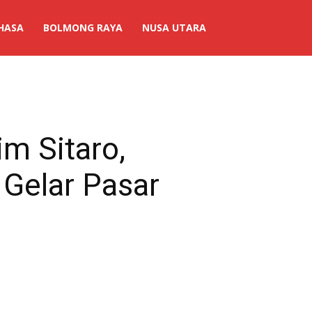
HASA
BOLMONG RAYA
NUSA UTARA
m Sitaro,
Gelar Pasar