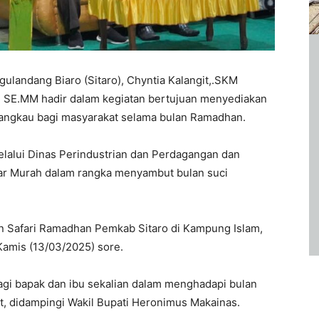
gulandang Biaro (Sitaro), Chyntia Kalangit,.SKM
. SE.MM hadir dalam kegiatan bertujuan menyediakan
angkau bagi masyarakat selama bulan Ramadhan.
lalui Dinas Perindustrian dan Perdagangan dan
sar Murah dalam rangka menyambut bulan suci
n Safari Ramadhan Pemkab Sitaro di Kampung Islam,
amis (13/03/2025) sore.
agi bapak dan ibu sekalian dalam menghadapi bulan
it, didampingi Wakil Bupati Heronimus Makainas.