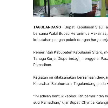
TAGULANDANG
– Bupati Kepulauan Siau Ta
bersama Wakil Bupati Heronimus Makainas,
kebutuhan pangan pokok dengan harga terj
Pemerintah Kabupaten Kepulauan Sitaro, me
Tenaga Kerja (Disperindag), menggelar Pa
Ramadhan.
Kegiatan ini dilaksanakan bersamaan denga
Kelurahan Balehumara, Tagulandang, pada K
“Ini adalah bentuk kepedulian pemerintah b
suci Ramadhan,” ujar Bupati Chyntia Kalang