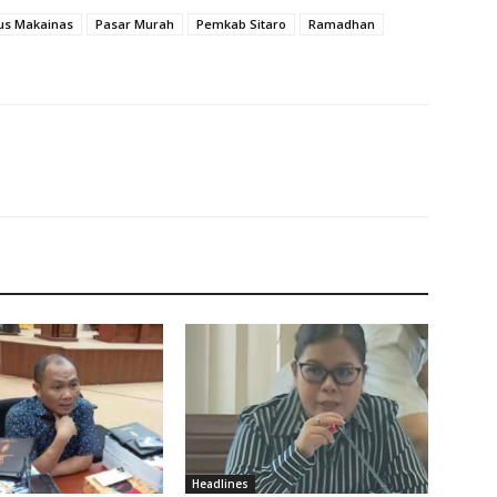
us Makainas
Pasar Murah
Pemkab Sitaro
Ramadhan
Headlines