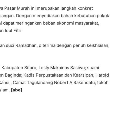
a Pasar Murah ini merupakan langkah konkret
a pangan. Dengan menyediakan bahan kebutuhan pokok
ini dapat meringankan beban ekonomi masyarakat,
Idul Fitri.
an suci Ramadhan, diterima dengan penuh keikhlasan,
K Kabupaten Sitaro, Lesly Makainas Sasiwu; suami
on Baginda; Kadis Perpustakaan dan Kearsipan, Harold
 Kansil, Camat Tagulandang Nobert A Sakendatu, tokoh
slam.
[abe]