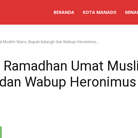
BERANDA
KOTA MANADO
MINA
t Muslim Sitaro, Bupati Kalangit dan Wabup Heronimus...
ci Ramadhan Umat Musli
t dan Wabup Heronimus 