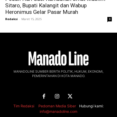
Sitaro, Bupati Kalangit dan Wabup
Heronimus Gelar Pasar Murah
Redaksi
-
Maret 15, 2025
0
MANADOLINE SUMBER BERITA POLITIK, HUKUM, EKONOMI,
PEMERINTAHAN DI KOTA MANADO.
Tim Redaksi
,
Pedoman Media Siber
Hubungi kami:
info@manadoline.com