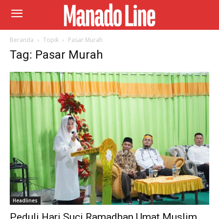
Beranda
Topik
Pasar Murah
Tag: Pasar Murah
Headlines
Peduli Hari Suci Ramadhan Umat Muslim