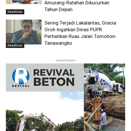
Amurang-Ratahan Dikucurkan
Tahun Depan
Headlines
Sering Terjadi Lakalantas, Gracia
Oroh Ingatkan Dinas PUPR
Perhatikan Ruas Jalan Tomohon-
Tanawangko
Headlines
- Advertisment -