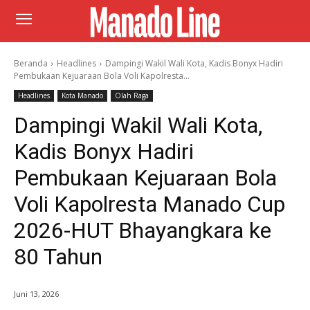
Beranda
Headlines
Dampingi Wakil Wali Kota, Kadis Bonyx Hadiri
Pembukaan Kejuaraan Bola Voli Kapolresta...
Headlines
Kota Manado
Olah Raga
Dampingi Wakil Wali Kota,
Kadis Bonyx Hadiri
Pembukaan Kejuaraan Bola
Voli Kapolresta Manado Cup
2026-HUT Bhayangkara ke
80 Tahun
Juni 13, 2026