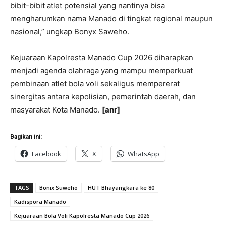
bibit-bibit atlet potensial yang nantinya bisa
mengharumkan nama Manado di tingkat regional maupun
nasional,” ungkap Bonyx Saweho.
Kejuaraan Kapolresta Manado Cup 2026 diharapkan
menjadi agenda olahraga yang mampu memperkuat
pembinaan atlet bola voli sekaligus mempererat
sinergitas antara kepolisian, pemerintah daerah, dan
masyarakat Kota Manado.
[anr]
Bagikan ini:
Facebook
X
WhatsApp
TAGS
Bonix Suweho
HUT Bhayangkara ke 80
Kadispora Manado
Kejuaraan Bola Voli Kapolresta Manado Cup 2026