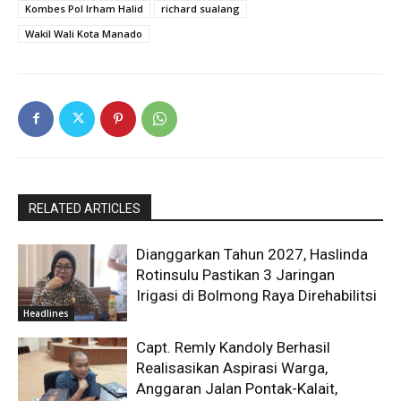
Kombes Pol Irham Halid
richard sualang
Wakil Wali Kota Manado
RELATED ARTICLES
Dianggarkan Tahun 2027, Haslinda
Rotinsulu Pastikan 3 Jaringan
Irigasi di Bolmong Raya Direhabilitsi
Headlines
Capt. Remly Kandoly Berhasil
Realisasikan Aspirasi Warga,
Anggaran Jalan Pontak-Kalait,