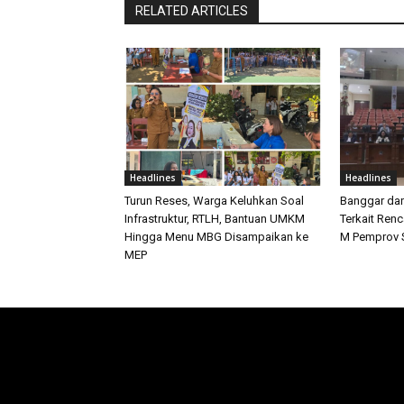
RELATED ARTICLES
Headlines
Headlines
Turun Reses, Warga Keluhkan Soal
Banggar da
Infrastruktur, RTLH, Bantuan UMKM
Terkait Ren
Hingga Menu MBG Disampaikan ke
M Pemprov S
MEP