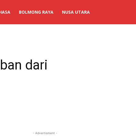
HASA
BOLMONG RAYA
NUSA UTARA
ban dari
- Advertisment -