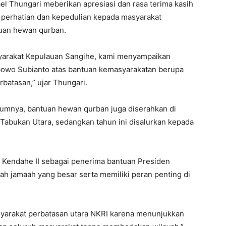
l Thungari meberikan apresiasi dan rasa terima kasih
 perhatian dan kepedulian kepada masyarakat
uan hewan qurban.
yarakat Kepulauan Sangihe, kami menyampaikan
abowo Subianto atas bantuan kemasyarakatan berupa
batasan,” ujar Thungari.
elumnya, bantuan hewan qurban juga diserahkan di
Tabukan Utara, sedangkan tahun ini disalurkan kepada
 Kendahe II sebagai penerima bantuan Presiden
lah jamaah yang besar serta memiliki peran penting di
masyarakat perbatasan utara NKRI karena menunjukkan