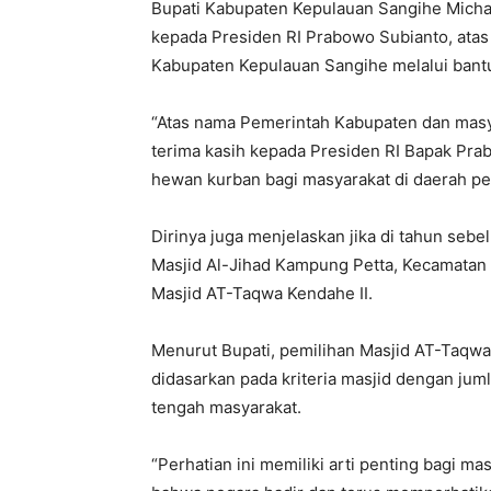
Bupati Kabupaten Kepulauan Sangihe Michae
kepada Presiden RI Prabowo Subianto, atas
Kabupaten Kepulauan Sangihe melalui bant
“Atas nama Pemerintah Kabupaten dan mas
terima kasih kepada Presiden RI Bapak Pr
hewan kurban bagi masyarakat di daerah per
Dirinya juga menjelaskan jika di tahun seb
Masjid Al-Jihad Kampung Petta, Kecamatan 
Masjid AT-Taqwa Kendahe II.
Menurut Bupati, pemilihan Masjid AT-Taqwa
didasarkan pada kriteria masjid dengan jum
tengah masyarakat.
“Perhatian ini memiliki arti penting bagi 