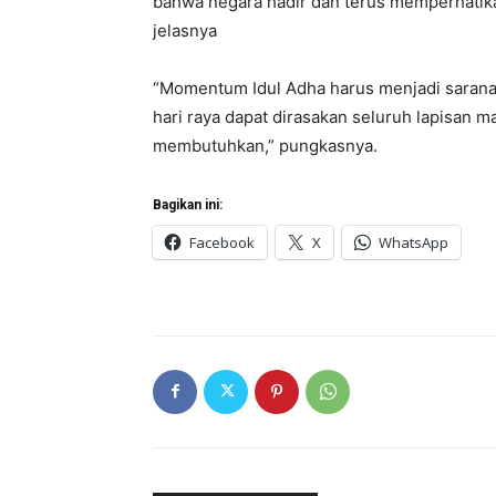
bahwa negara hadir dan terus memperhatik
jelasnya
“Momentum Idul Adha harus menjadi saran
hari raya dapat dirasakan seluruh lapisan 
membutuhkan,” pungkasnya.
Bagikan ini:
Facebook
X
WhatsApp