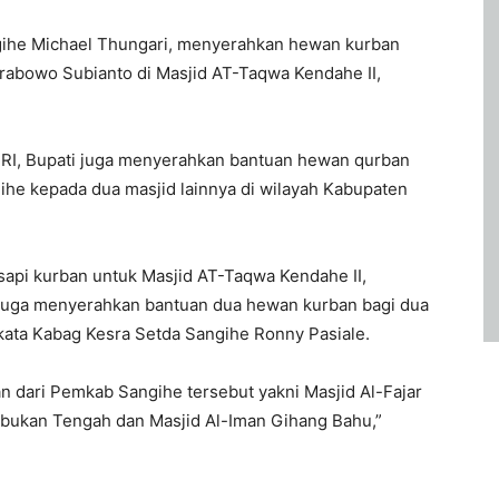
gihe Michael Thungari, menyerahkan hewan kurban
Prabowo Subianto di Masjid AT-Taqwa Kendahe II,
n RI, Bupati juga menyerahkan bantuan hewan qurban
he kepada dua masjid lainnya di wilayah Kabupaten
sapi kurban untuk Masjid AT-Taqwa Kendahe II,
juga menyerahkan bantuan dua hewan kurban bagi dua
kata Kabag Kesra Setda Sangihe Ronny Pasiale.
 dari Pemkab Sangihe tersebut yakni Masjid Al-Fajar
bukan Tengah dan Masjid Al-Iman Gihang Bahu,”