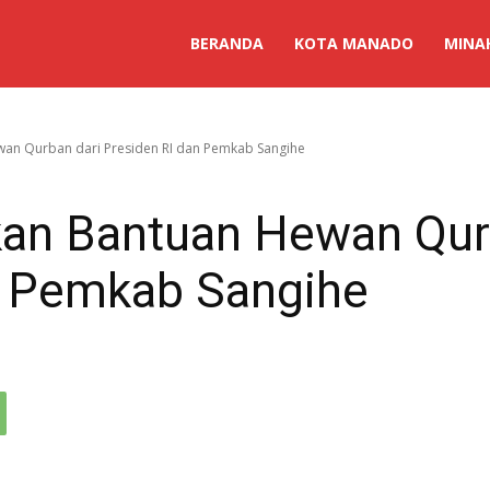
BERANDA
KOTA MANADO
MINA
wan Qurban dari Presiden RI dan Pemkab Sangihe
kan Bantuan Hewan Qur
n Pemkab Sangihe