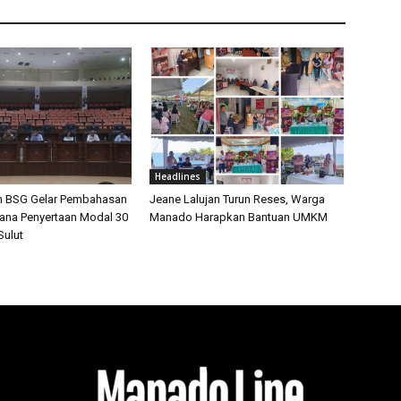
Headlines
n BSG Gelar Pembahasan
Jeane Lalujan Turun Reses, Warga
cana Penyertaan Modal 30
Manado Harapkan Bantuan UMKM
ulut