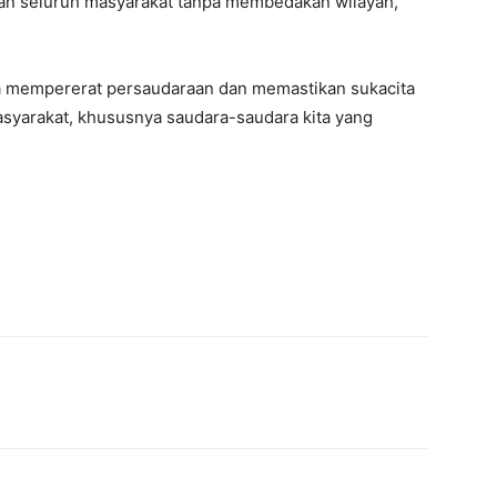
an seluruh masyarakat tanpa membedakan wilayah,”
a mempererat persaudaraan dan memastikan sukacita
masyarakat, khususnya saudara-saudara kita yang