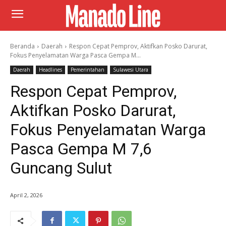
Beranda
Daerah
Respon Cepat Pemprov, Aktifkan Posko Darurat,
Fokus Penyelamatan Warga Pasca Gempa M...
Daerah
Headlines
Pemerintahan
Sulawesi Utara
Respon Cepat Pemprov,
Aktifkan Posko Darurat,
Fokus Penyelamatan Warga
Pasca Gempa M 7,6
Guncang Sulut
April 2, 2026