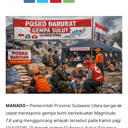
MANADO –
Pemerintah Provinsi Sulawesi Utara bergerak
cepat merespons gempa bumi berkekuatan Magnitudo
7,6 yang mengguncang wilayah tersebut pada Kamis pagi
(2/4/2026). Di bawah arahan Gubernur Yulius Selvanus