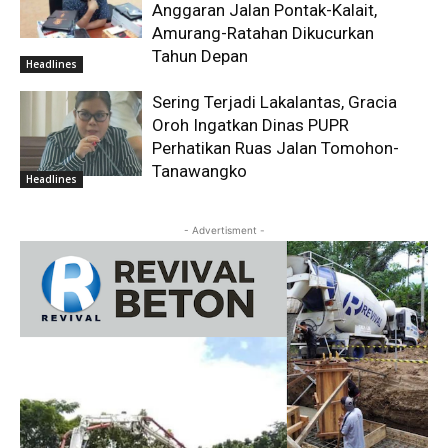
Anggaran Jalan Pontak-Kalait,
Amurang-Ratahan Dikucurkan
Tahun Depan
Headlines
Sering Terjadi Lakalantas, Gracia
Oroh Ingatkan Dinas PUPR
Perhatikan Ruas Jalan Tomohon-
Tanawangko
Headlines
- Advertisment -