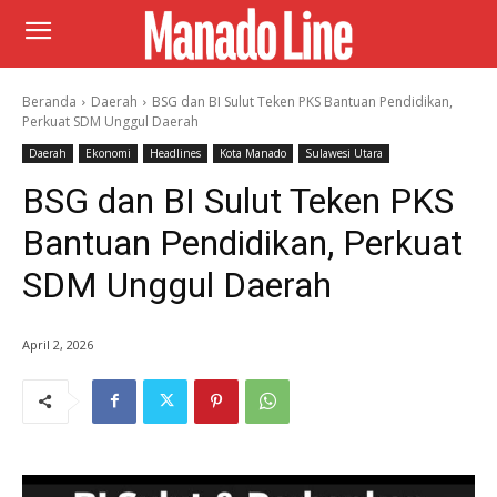
Beranda
Daerah
BSG dan BI Sulut Teken PKS Bantuan Pendidikan,
Perkuat SDM Unggul Daerah
Daerah
Ekonomi
Headlines
Kota Manado
Sulawesi Utara
BSG dan BI Sulut Teken PKS
Bantuan Pendidikan, Perkuat
SDM Unggul Daerah
April 2, 2026