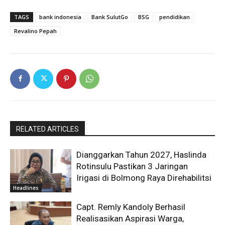
TAGS
bank indonesia
Bank SulutGo
BSG
pendidikan
Revalino Pepah
RELATED ARTICLES
Dianggarkan Tahun 2027, Haslinda
Rotinsulu Pastikan 3 Jaringan
Irigasi di Bolmong Raya Direhabilitsi
Headlines
Capt. Remly Kandoly Berhasil
Realisasikan Aspirasi Warga,