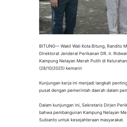
BITUNG— Wakil Wali Kota Bitung, Randito M
Direktorat Jenderal Perikanan DR. Ir. Rid
Kampung Nelayan Merah Putih di Kelurahan 
(28/10/2025) kemarin
Kunjungan kerja ini menjadi langkah penti
pusat dengan pemerintah daerah dalam pen
Dalam kunjungan ini, Sekretaris Dirjen Per
bahwa pembangunan Kampung Nelayan Mera
Subianto untuk kesejahteraan masyarakat.