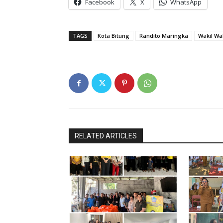
Facebook
X
WhatsApp
TAGS
Kota Bitung
Randito Maringka
Wakil Wal
RELATED ARTICLES