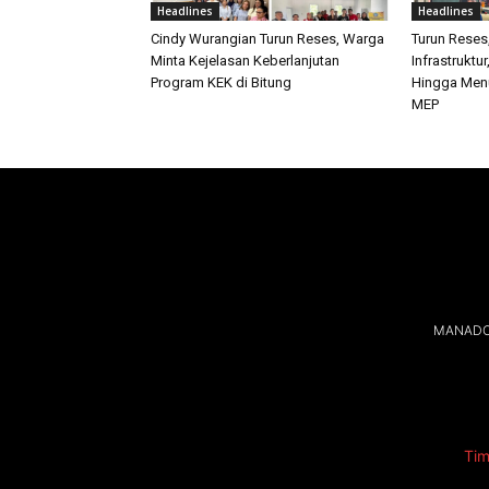
Headlines
Headlines
Cindy Wurangian Turun Reses, Warga
Turun Reses
Minta Kejelasan Keberlanjutan
Infrastrukt
Program KEK di Bitung
Hingga Men
MEP
MANADOL
Tim