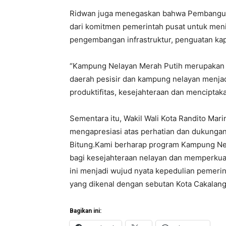
Ridwan juga menegaskan bahwa Pembangun
dari komitmen pemerintah pusat untuk meni
pengembangan infrastruktur, penguatan kapa
“Kampung Nelayan Merah Putih merupakan 
daerah pesisir dan kampung nelayan menjad
produktifitas, kesejahteraan dan menciptak
Sementara itu, Wakil Wali Kota Randito Mar
mengapresiasi atas perhatian dan dukungan
Bitung.Kami berharap program Kampung Ne
bagi kesejahteraan nelayan dan memperku
ini menjadi wujud nyata kepedulian pemerin
yang dikenal dengan sebutan Kota Cakalang
Bagikan ini: