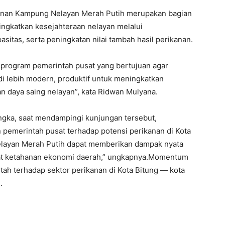
an Kampung Nelayan Merah Putih merupakan bagian
ngkatkan kesejahteraan nelayan melalui
sitas, serta peningkatan nilai tambah hasil perikanan.
program pemerintah pusat yang bertujuan agar
i lebih modern, produktif untuk meningkatkan
an daya saing nelayan”, kata Ridwan Mulyana.
ingka, saat mendampingi kunjungan tersebut,
 pemerintah pusat terhadap potensi perikanan di Kota
layan Merah Putih dapat memberikan dampak nyata
at ketahanan ekonomi daerah,” ungkapnya.Momentum
tah terhadap sektor perikanan di Kota Bitung — kota
.