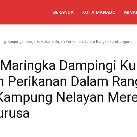
BERANDA
KOTA MANADO
MINA
ngi Kunjungan Kerja Sekretaris Dirjen Perikanan Dalam Rangka Pembangunan..
 Maringka Dampingi Ku
en Perikanan Dalam Ra
ampung Nelayan Merek
urusa