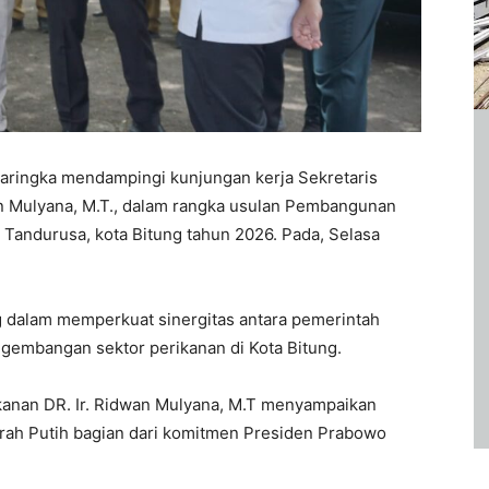
aringka mendampingi kunjungan kerja Sekretaris
wan Mulyana, M.T., dalam rangka usulan Pembangunan
Tandurusa, kota Bitung tahun 2026. Pada, Selasa
ng dalam memperkuat sinergitas antara pemerintah
gembangan sektor perikanan di Kota Bitung.
ikanan DR. Ir. Ridwan Mulyana, M.T menyampaikan
h Putih bagian dari komitmen Presiden Prabowo