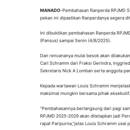
MANADO
-Pembahasan Ranperda RPJMD Sul
pekan ini dipastikan Ranperdanya segera di
Ini dibuktikan pembahasan Ranperda RPJMD
(Pansus) sampai Senin (4/8/2025).
Dan rencananya mulai besok akan dilakukan
Carl Schramm dari Fraksi Gerindra, Inggrie
Sekretaris Nick A Lomban serta anggota pan
Kepada wartawan Louis Schramm menjelaska
maksimal mungkin bersama pihak eksekutif.
“Pembahasannya berlangsung dari pagi sam
RPJMD 2025-2029 akan ditetapkan jadi Perda
rapat Paripurna,”jelas Louis Schramm usai