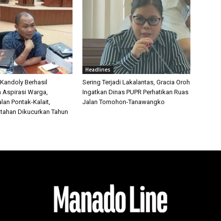
Headlines
 Kandoly Berhasil
Sering Terjadi Lakalantas, Gracia Oroh
n Aspirasi Warga,
Ingatkan Dinas PUPR Perhatikan Ruas
lan Pontak-Kalait,
Jalan Tomohon-Tanawangko
tahan Dikucurkan Tahun