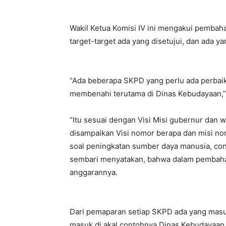
Wakil Ketua Komisi IV ini mengakui pembaha
target-target ada yang disetujui, dan ada ya
“Ada beberapa SKPD yang perlu ada perba
membenahi terutama di Dinas Kebudayaan,”tut
“Itu sesuai dengan Visi Misi gubernur dan 
disampaikan Visi nomor berapa dan misi nom
soal peningkatan sumber daya manusia, con
sembari menyatakan, bahwa dalam pembahasa
anggarannya.
Dari pemaparan setiap SKPD ada yang masuk 
masuk di akal contohnya Dinas Kebudayaan