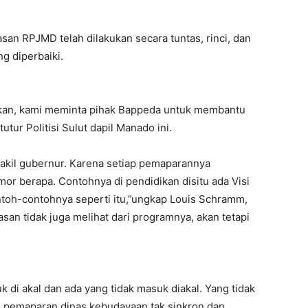
san RPJMD telah dilakukan secara tuntas, rinci, dan
ng diperbaiki.
ikan, kami meminta pihak Bappeda untuk membantu
ur Politisi Sulut dapil Manado ini.
wakil gubernur. Karena setiap pemaparannya
or berapa. Contohnya di pendidikan disitu ada Visi
toh-contohnya seperti itu,”ungkap Louis Schramm,
n tidak juga melihat dari programnya, akan tetapi
di akal dan ada yang tidak masuk diakal. Yang tidak
, pemaparan dinas kebudayaan tak sinkron dan