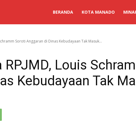
BERANDA
KOTA MANADO
MINA
chramm Soroti Anggaran di Dinas Kebudayaan Tak Masuk...
 RPJMD, Louis Schram
nas Kebudayaan Tak Ma