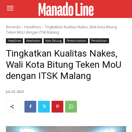
Beranda
Headlines
Tingkatkan Kualitas Nakes, Wali Kota Bitung
Teken MoU dengan ITSK Malang
Headlines
Kesehatan
Kota Bitung
Pemerintahan
Pendidikan
Tingkatkan Kualitas Nakes,
Wali Kota Bitung Teken MoU
dengan ITSK Malang
Juli 23, 2025