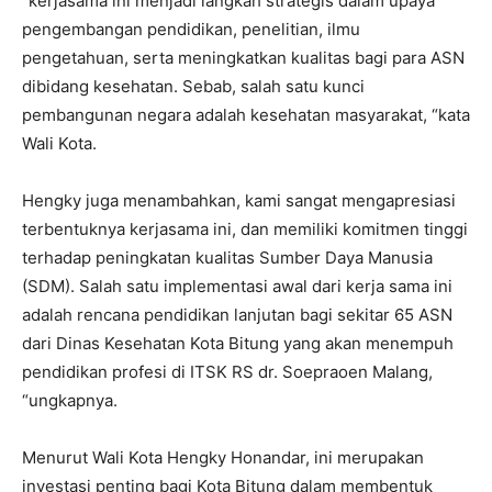
“kerjasama ini menjadi langkah strategis dalam upaya
pengembangan pendidikan, penelitian, ilmu
pengetahuan, serta meningkatkan kualitas bagi para ASN
dibidang kesehatan. Sebab, salah satu kunci
pembangunan negara adalah kesehatan masyarakat, “kata
Wali Kota.
Hengky juga menambahkan, kami sangat mengapresiasi
terbentuknya kerjasama ini, dan memiliki komitmen tinggi
terhadap peningkatan kualitas Sumber Daya Manusia
(SDM). Salah satu implementasi awal dari kerja sama ini
adalah rencana pendidikan lanjutan bagi sekitar 65 ASN
dari Dinas Kesehatan Kota Bitung yang akan menempuh
pendidikan profesi di ITSK RS dr. Soepraoen Malang,
“ungkapnya.
Menurut Wali Kota Hengky Honandar, ini merupakan
investasi penting bagi Kota Bitung dalam membentuk