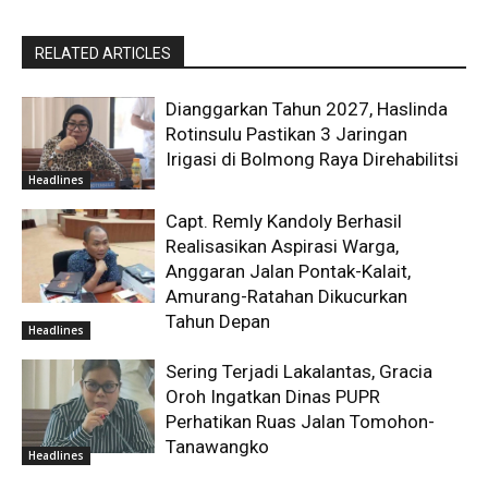
RELATED ARTICLES
Dianggarkan Tahun 2027, Haslinda
Rotinsulu Pastikan 3 Jaringan
Irigasi di Bolmong Raya Direhabilitsi
Headlines
Capt. Remly Kandoly Berhasil
Realisasikan Aspirasi Warga,
Anggaran Jalan Pontak-Kalait,
Amurang-Ratahan Dikucurkan
Tahun Depan
Headlines
Sering Terjadi Lakalantas, Gracia
Oroh Ingatkan Dinas PUPR
Perhatikan Ruas Jalan Tomohon-
Tanawangko
Headlines