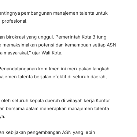
entingnya pembangunan manajemen talenta untuk
 profesional.
an birokrasi yang unggul. Pemerintah Kota Bitung
ta memaksimalkan potensi dan kemampuan setiap ASN
masyarakat,” ujar Wali Kota.
Penandatanganan komitmen ini merupakan langkah
emen talenta berjalan efektif di seluruh daerah,
leh seluruh kepala daerah di wilayah kerja Kantor
han bersama dalam menerapkan manajemen talenta
ya.
asan kebijakan pengembangan ASN yang lebih