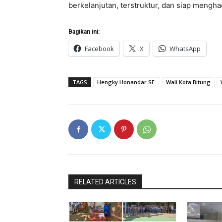
berkelanjutan, terstruktur, dan siap mengha
Bagikan ini:
Facebook
X
WhatsApp
TAGS
Hengky Honandar SE.
Wali Kota Bitung
RELATED ARTICLES