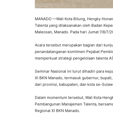
MANADO —Wali Kota Bitung, Hengky Honand
Talenta yang dilaksanakan oleh Badan Kepe
Maleosan, Manado. Pada hari Jumat (18/7/2
Acara tersebut merupakan bagian dari kunj
penandatanganan komitmen Pejabat Pembin
memperkuat strategi pengelolaan talenta A
Seminar Nasional ini turut dihadiri para kep
XI BKN Manado, termasuk gubernur, bupati,
dari provinsi, kabupaten, dan kota se-Sulaw
Dalam momentum tersebut, Wali Kota Heng
Pembangunan Manajemen Talenta, bersama pa
Regional XI BKN Manado.