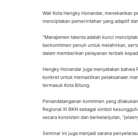
Wali Kota Hengky Honandar, menekankan p
menciptakan pemerintahan yang adaptif dan
“Manajemen talenta adalah kunci menciptak
berkomitmen penuh untuk melahirkan, ser
dalam memberikan pelayanan terbaik kepada 
Hengky Honandar juga menyatakan bahwa 
konkret untuk memastikan pelaksanaan manaj
termasuk Kota Bitung.
Penandatanganan komitmen yang dilakukan o
Regional XI BKN sebagai simbol kesunggu
secara konsisten dan berkelanjutan, “jelasn
Seminar ini juga menjadi sarana penyelar