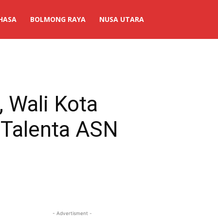
HASA
BOLMONG RAYA
NUSA UTARA
 Wali Kota
Talenta ASN
- Advertisment -