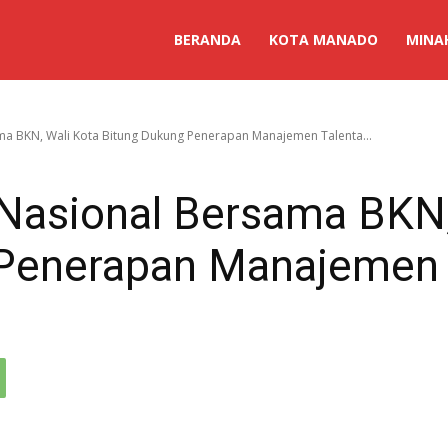
BERANDA
KOTA MANADO
MINA
ma BKN, Wali Kota Bitung Dukung Penerapan Manajemen Talenta...
 Nasional Bersama BKN,
 Penerapan Manajemen 