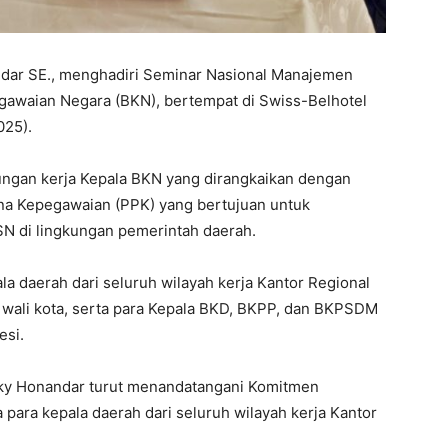
ar SE., menghadiri Seminar Nasional Manajemen
gawaian Negara (BKN), bertempat di Swiss-Belhotel
025).
ungan kerja Kepala BKN yang dirangkaikan dengan
a Kepegawaian (PPK) yang bertujuan untuk
SN di lingkungan pemerintah daerah.
ala daerah dari seluruh wilayah kerja Kantor Regional
 wali kota, serta para Kepala BKD, BKPP, dan BKPSDM
esi.
ky Honandar turut menandatangani Komitmen
ra kepala daerah dari seluruh wilayah kerja Kantor