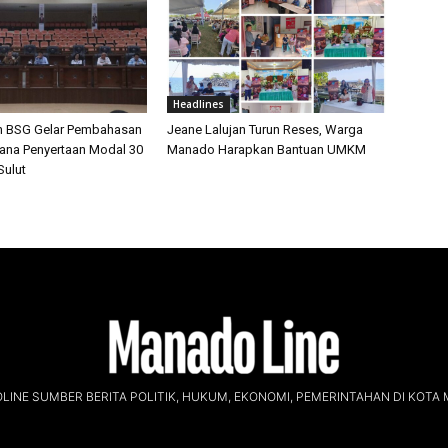
Headlines
n BSG Gelar Pembahasan
Jeane Lalujan Turun Reses, Warga
cana Penyertaan Modal 30
Manado Harapkan Bantuan UMKM
ulut
INE SUMBER BERITA POLITIK, HUKUM, EKONOMI, PEMERINTAHAN DI KOTA