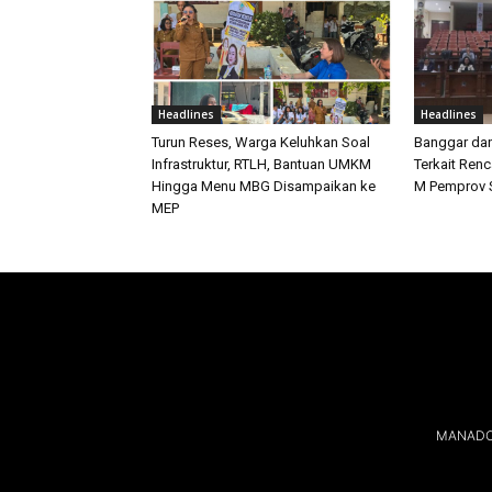
Headlines
Headlines
Turun Reses, Warga Keluhkan Soal
Banggar da
Infrastruktur, RTLH, Bantuan UMKM
Terkait Ren
Hingga Menu MBG Disampaikan ke
M Pemprov S
MEP
MANADOL