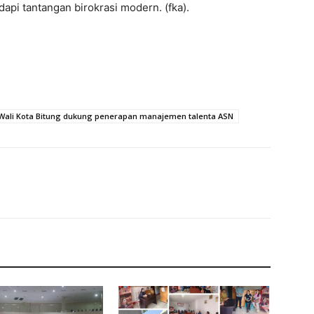
dapi tantangan birokrasi modern. (fka).
Wali Kota Bitung dukung penerapan manajemen talenta ASN