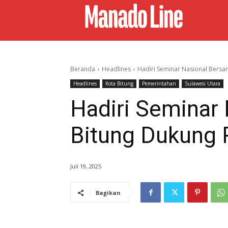
Beranda
Headlines
Hadiri Seminar Nasional Bersa
Headlines
Kota Bitung
Pemerintahan
Sulawesi Utara
Hadiri Seminar
Bitung Dukung
Juli 19, 2025
Bagikan