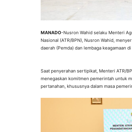
MANADO
-Nusron Wahid selaku Menteri Ag
Nasional (ATR/BPN), Nusron Wahid, menyer
daerah (Pemda) dan lembaga keagamaan di S
Saat penyerahan sertipikat, Menteri ATR/B
menegaskan komitmen pemerintah untuk men
pertanahan, khususnya dalam masa pemeri