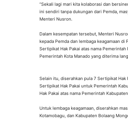
“Sekali lagi mari kita kolaborasi dan bersi
ini sendiri tanpa dukungan dari Pemda, mas
Menteri Nusron.
Dalam kesempatan tersebut, Menteri Nusron
kepada Pemda dan lembaga keagamaan di Pro
Sertipikat Hak Pakai atas nama Pemerintah P
Pemerintah Kota Manado yang diterima lang
Selain itu, diserahkan pula 7 Sertipikat H
Sertipikat Hak Pakai untuk Pemerintah Kab
Hak Pakai atas nama Pemerintah Kabupaten
Untuk lembaga keagamaan, diserahkan masin
Kotamobagu, dan Kabupaten Bolaang Mong