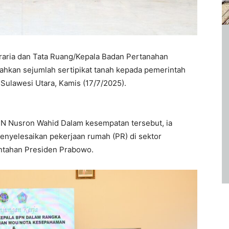
raria dan Tata Ruang/Kepala Badan Pertanahan
ahkan sejumlah sertipikat tanah kepada pemerintah
ulawesi Utara, Kamis (17/7/2025).
PN Nusron Wahid Dalam kesempatan tersebut, ia
yelesaikan pekerjaan rumah (PR) di sektor
ntahan Presiden Prabowo.