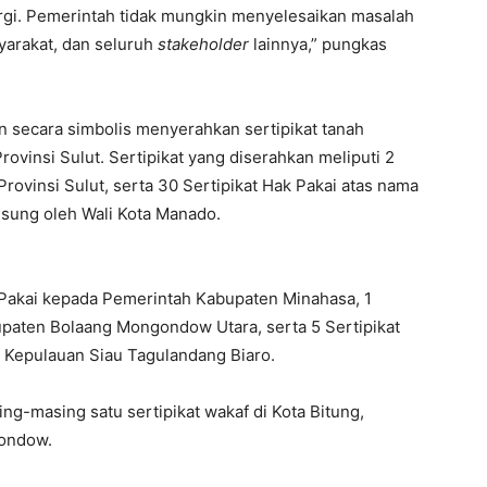
nergi. Pemerintah tidak mungkin menyelesaikan masalah
yarakat, dan seluruh
stakeholder
lainnya,” pungkas
 secara simbolis menyerahkan sertipikat tanah
vinsi Sulut. Sertipikat yang diserahkan meliputi 2
rovinsi Sulut, serta 30 Sertipikat Hak Pakai atas nama
sung oleh Wali Kota Manado.
ak Pakai kepada Pemerintah Kabupaten Minahasa, 1
upaten Bolaang Mongondow Utara, serta 5 Sertipikat
 Kepulauan Siau Tagulandang Biaro.
g-masing satu sertipikat wakaf di Kota Bitung,
ondow.