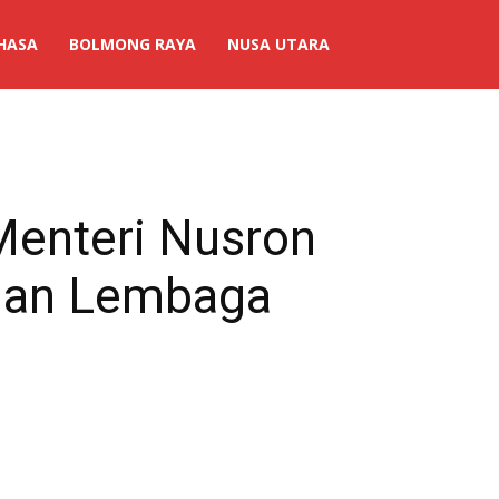
HASA
BOLMONG RAYA
NUSA UTARA
Menteri Nusron
 dan Lembaga