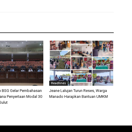
Headlines
n BSG Gelar Pembahasan
Jeane Lalujan Turun Reses, Warga
cana Penyertaan Modal 30
Manado Harapkan Bantuan UMKM
ulut