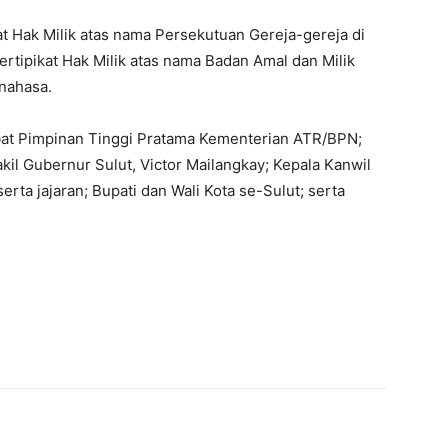
t Hak Milik atas nama Persekutuan Gereja-gereja di
Sertipikat Hak Milik atas nama Badan Amal dan Milik
nahasa.
bat Pimpinan Tinggi Pratama Kementerian ATR/BPN;
kil Gubernur Sulut, Victor Mailangkay; Kepala Kanwil
erta jajaran; Bupati dan Wali Kota se-Sulut; serta