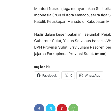
Menteri Nusron juga menyerahkan Sertipika
Indonesia (PGI) di Kota Manado, serta tiga 
Katolik Keuskupan Manado di Kabupaten Mi
Hadir dalam kesempatan ini, sejumlah Peja
Gubernur Sulut, Yulius Selvanus beserta Wa
BPN Provinsi Sulut, Erry Juliani Pasoreh bes
jajaran Forkopimda Provinsi Sulut. (
mom
)
Bagikan ini:
Facebook
X
WhatsApp