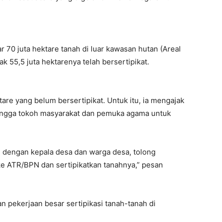
 70 juta hektare tanah di luar kawasan hutan (Areal
 55,5 juta hektarenya telah bersertipikat.
ktare yang belum bersertipikat. Untuk itu, ia mengajak
 hingga tokoh masyarakat dan pemuka agama untuk
 dengan kepala desa dan warga desa, tolong
ke ATR/BPN dan sertipikatkan tanahnya,” pesan
an pekerjaan besar sertipikasi tanah-tanah di