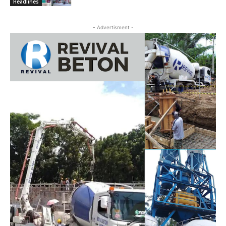
Headlines
- Advertisment -