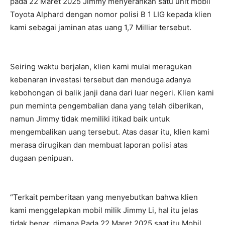
pada 22 Maret 2025 Jimmy menyerahkan satu unit mobil
Toyota Alphard dengan nomor polisi B 1 LIG kepada klien
kami sebagai jaminan atas uang 1,7 Milliar tersebut.
Seiring waktu berjalan, klien kami mulai meragukan
kebenaran investasi tersebut dan menduga adanya
kebohongan di balik janji dana dari luar negeri. Klien kami
pun meminta pengembalian dana yang telah diberikan,
namun Jimmy tidak memiliki itikad baik untuk
mengembalikan uang tersebut. Atas dasar itu, klien kami
merasa dirugikan dan membuat laporan polisi atas
dugaan penipuan.
“Terkait pemberitaan yang menyebutkan bahwa klien
kami menggelapkan mobil milik Jimmy Li, hal itu jelas
tidak benar, dimana Pada 22 Maret 2025 saat itu Mobil