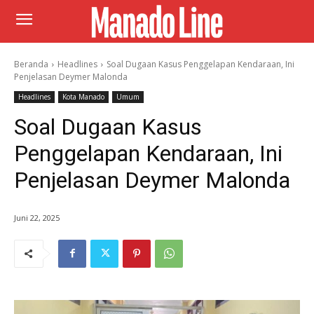
Beranda
Headlines
Soal Dugaan Kasus Penggelapan Kendaraan, Ini
Penjelasan Deymer Malonda
Headlines
Kota Manado
Umum
Soal Dugaan Kasus
Penggelapan Kendaraan, Ini
Penjelasan Deymer Malonda
Juni 22, 2025