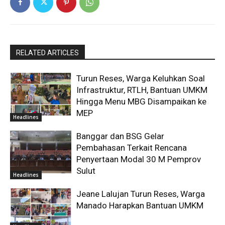
RELATED ARTICLES
Turun Reses, Warga Keluhkan Soal
Infrastruktur, RTLH, Bantuan UMKM
Hingga Menu MBG Disampaikan ke
MEP
Headlines
Banggar dan BSG Gelar
Pembahasan Terkait Rencana
Penyertaan Modal 30 M Pemprov
Sulut
Headlines
Jeane Lalujan Turun Reses, Warga
Manado Harapkan Bantuan UMKM