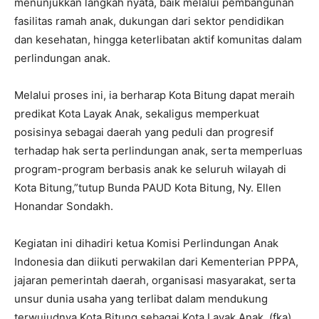
menunjukkan langkah nyata, baik melalui pembangunan
fasilitas ramah anak, dukungan dari sektor pendidikan
dan kesehatan, hingga keterlibatan aktif komunitas dalam
perlindungan anak.
Melalui proses ini, ia berharap Kota Bitung dapat meraih
predikat Kota Layak Anak, sekaligus memperkuat
posisinya sebagai daerah yang peduli dan progresif
terhadap hak serta perlindungan anak, serta memperluas
program-program berbasis anak ke seluruh wilayah di
Kota Bitung,”tutup Bunda PAUD Kota Bitung, Ny. Ellen
Honandar Sondakh.
Kegiatan ini dihadiri ketua Komisi Perlindungan Anak
Indonesia dan diikuti perwakilan dari Kementerian PPPA,
jajaran pemerintah daerah, organisasi masyarakat, serta
unsur dunia usaha yang terlibat dalam mendukung
terwujudnya Kota Bitung sebagai Kota Layak Anak. (fka).