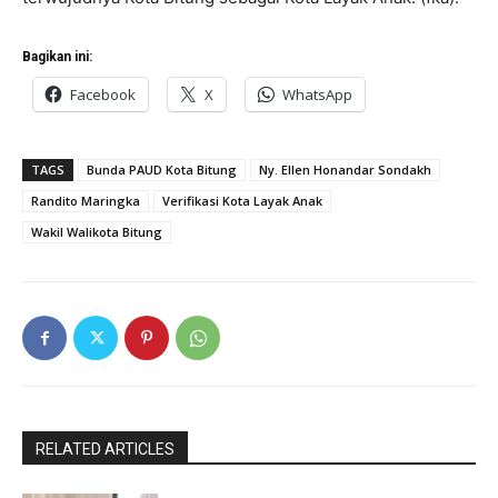
Bagikan ini:
Facebook
X
WhatsApp
TAGS
Bunda PAUD Kota Bitung
Ny. Ellen Honandar Sondakh
Randito Maringka
Verifikasi Kota Layak Anak
Wakil Walikota Bitung
RELATED ARTICLES