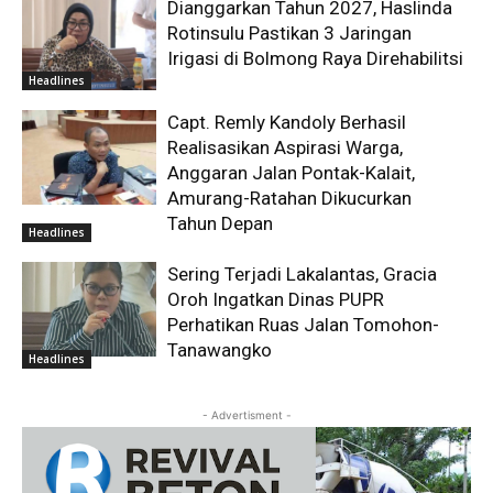
Dianggarkan Tahun 2027, Haslinda
Rotinsulu Pastikan 3 Jaringan
Irigasi di Bolmong Raya Direhabilitsi
Headlines
Capt. Remly Kandoly Berhasil
Realisasikan Aspirasi Warga,
Anggaran Jalan Pontak-Kalait,
Amurang-Ratahan Dikucurkan
Tahun Depan
Headlines
Sering Terjadi Lakalantas, Gracia
Oroh Ingatkan Dinas PUPR
Perhatikan Ruas Jalan Tomohon-
Tanawangko
Headlines
- Advertisment -