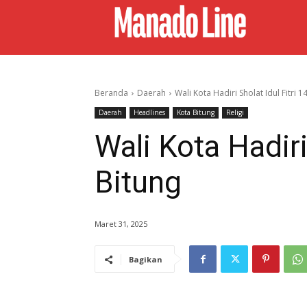
Beranda
Daerah
Wali Kota Hadiri Sholat Idul Fitri 
Daerah
Headlines
Kota Bitung
Religi
Wali Kota Hadiri
Bitung
Maret 31, 2025
Bagikan