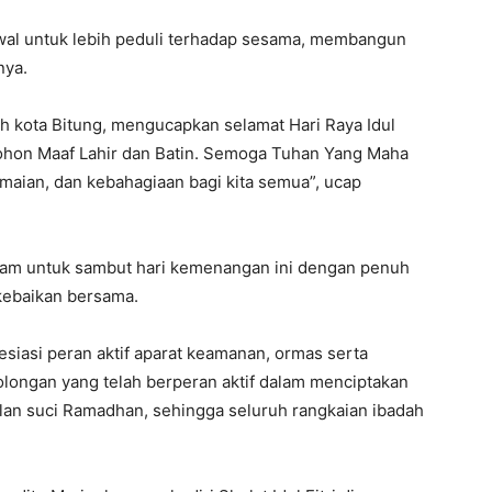
tik awal untuk lebih peduli terhadap sesama, membangun
nya.
ah kota Bitung, mengucapkan selamat Hari Raya Idul
n, Mohon Maaf Lahir dan Batin. Semoga Tuhan Yang Maha
aian, dan kebahagiaan bagi kita semua”, ucap
am untuk sambut hari kemenangan ini dengan penuh
kebaikan bersama.
esiasi peran aktif aparat keamanan, ormas serta
olongan yang telah berperan aktif dalam menciptakan
lan suci Ramadhan, sehingga seluruh rangkaian ibadah