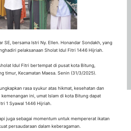
 SE, bersama Istri Ny. Ellen. Honandar Sondakh, yang
ghadiri pelaksanaan Sholat Idul Fitri 1446 Hijriah.
olat Idul Fitri bertempat di pusat kota Bitung,
ung timur, Kecamatan Maesa. Senin (31/3/2025).
ungkapkan rasa syukur atas hikmat, kesehatan dan
kemenangan ini, umat Islam di kota Bitung dapat
ri 1 Syawal 1446 Hijriah.
etapi juga sebagai momentum untuk mempererat ikatan
kuat persaudaraan dalam keberagaman.