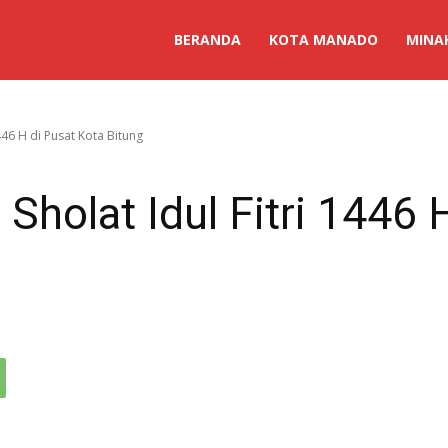
BERANDA
KOTA MANADO
MINA
1446 H di Pusat Kota Bitung
 Sholat Idul Fitri 1446 