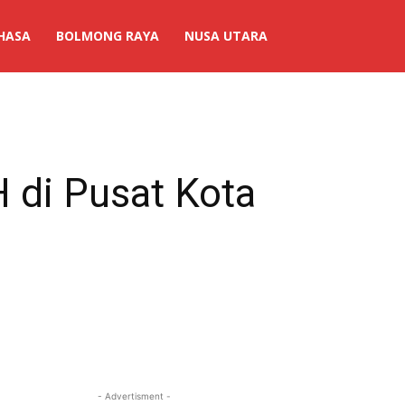
HASA
BOLMONG RAYA
NUSA UTARA
H di Pusat Kota
- Advertisment -