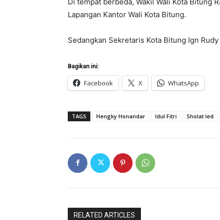
Di tempat berbeda, Wakil Wali Kota Bitung Ra
Lapangan Kantor Wali Kota Bitung.
Sedangkan Sekretaris Kota Bitung Ign Rudy
Bagikan ini:
Facebook
X
WhatsApp
TAGS
Hengky Honandar
Idul Fitri
Sholat Ied
RELATED ARTICLES