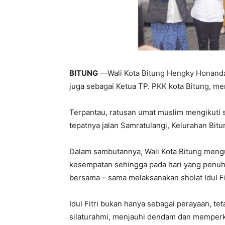
BITUNG
—Wali Kota Bitung Hengky Honandar
juga sebagai Ketua TP. PKK kota Bitung, men
Terpantau, ratusan umat muslim mengikuti sh
tepatnya jalan Samratulangi, Kelurahan Bit
Dalam sambutannya, Wali Kota Bitung meng
kesempatan sehingga pada hari yang penuh 
bersama – sama melaksanakan sholat Idul Fit
Idul Fitri bukan hanya sebagai perayaan, t
silaturahmi, menjauhi dendam dan memper