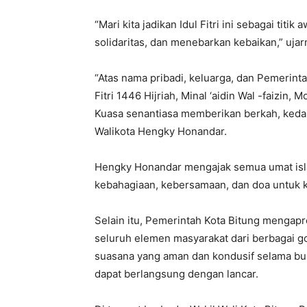
“Mari kita jadikan Idul Fitri ini sebagai ti
solidaritas, dan menebarkan kebaikan,” ujar
“Atas nama pribadi, keluarga, dan Pemerint
Fitri 1446 Hijriah, Minal ‘aidin Wal -faizi
Kuasa senantiasa memberikan berkah, kedam
Walikota Hengky Honandar.
Hengky Honandar mengajak semua umat isl
kebahagiaan, kebersamaan, dan doa untuk 
Selain itu, Pemerintah Kota Bitung mengapr
seluruh elemen masyarakat dari berbagai g
suasana yang aman dan kondusif selama bu
dapat berlangsung dengan lancar.