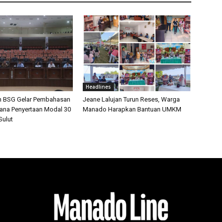
Headlines
n BSG Gelar Pembahasan
Jeane Lalujan Turun Reses, Warga
cana Penyertaan Modal 30
Manado Harapkan Bantuan UMKM
ulut