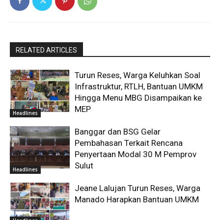
RELATED ARTICLES
Turun Reses, Warga Keluhkan Soal
Infrastruktur, RTLH, Bantuan UMKM
Hingga Menu MBG Disampaikan ke
MEP
Headlines
Banggar dan BSG Gelar
Pembahasan Terkait Rencana
Penyertaan Modal 30 M Pemprov
Sulut
Headlines
Jeane Lalujan Turun Reses, Warga
Manado Harapkan Bantuan UMKM