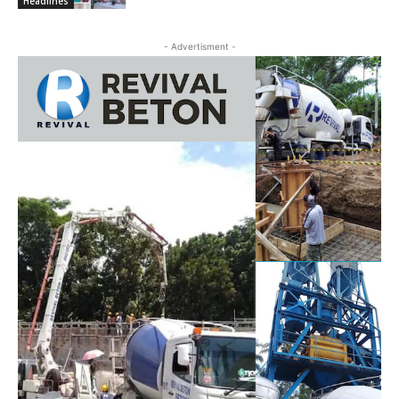
Headlines
- Advertisment -