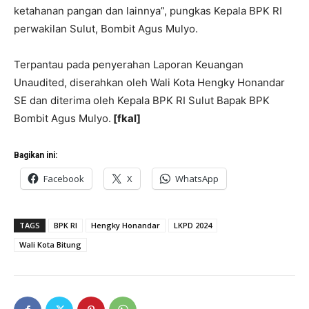
ketahanan pangan dan lainnya”, pungkas Kepala BPK RI
perwakilan Sulut, Bombit Agus Mulyo.
Terpantau pada penyerahan Laporan Keuangan
Unaudited, diserahkan oleh Wali Kota Hengky Honandar
SE dan diterima oleh Kepala BPK RI Sulut Bapak BPK
Bombit Agus Mulyo.
[fkal]
Bagikan ini:
Facebook
X
WhatsApp
TAGS
BPK RI
Hengky Honandar
LKPD 2024
Wali Kota Bitung