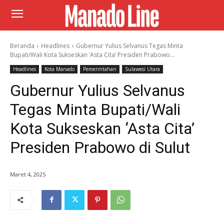
Beranda
Headlines
Gubernur Yulius Selvanus Tegas Minta
Bupati/Wali Kota Sukseskan ‘Asta Cita’ Presiden Prabowo...
Headlines
Kota Manado
Pemerintahan
Sulawesi Utara
Gubernur Yulius Selvanus
Tegas Minta Bupati/Wali
Kota Sukseskan ‘Asta Cita’
Presiden Prabowo di Sulut
Maret 4, 2025