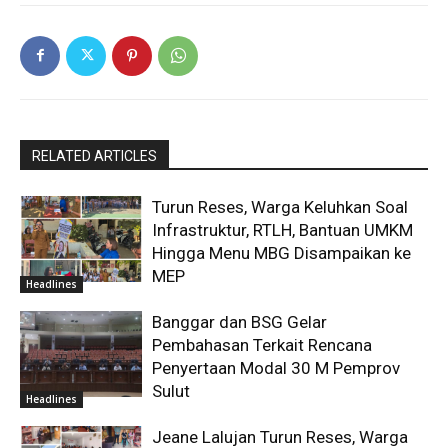
RELATED ARTICLES
Turun Reses, Warga Keluhkan Soal
Infrastruktur, RTLH, Bantuan UMKM
Hingga Menu MBG Disampaikan ke
MEP
Headlines
Banggar dan BSG Gelar
Pembahasan Terkait Rencana
Penyertaan Modal 30 M Pemprov
Sulut
Headlines
Jeane Lalujan Turun Reses, Warga