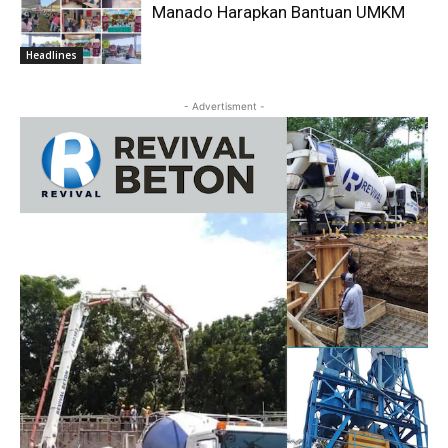
Manado Harapkan Bantuan UMKM
Headlines
- Advertisment -