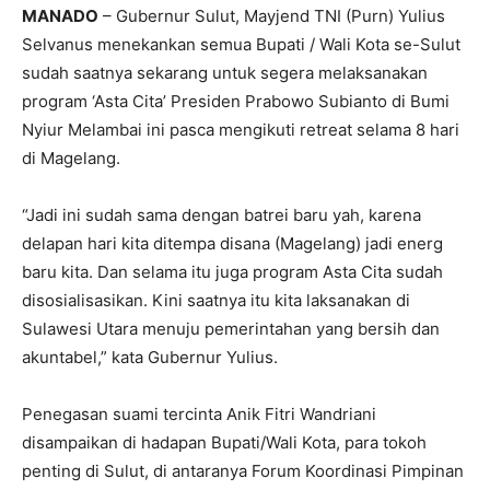
MANADO
– Gubernur Sulut, Mayjend TNI (Purn) Yulius
Selvanus menekankan semua Bupati / Wali Kota se-Sulut
sudah saatnya sekarang untuk segera melaksanakan
program ‘Asta Cita’ Presiden Prabowo Subianto di Bumi
Nyiur Melambai ini pasca mengikuti retreat selama 8 hari
di Magelang.
“Jadi ini sudah sama dengan batrei baru yah, karena
delapan hari kita ditempa disana (Magelang) jadi energ
baru kita. Dan selama itu juga program Asta Cita sudah
disosialisasikan. Kini saatnya itu kita laksanakan di
Sulawesi Utara menuju pemerintahan yang bersih dan
akuntabel,” kata Gubernur Yulius.
Penegasan suami tercinta Anik Fitri Wandriani
disampaikan di hadapan Bupati/Wali Kota, para tokoh
penting di Sulut, di antaranya Forum Koordinasi Pimpinan