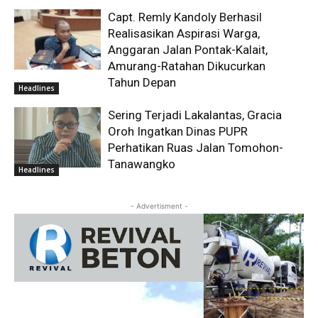
Capt. Remly Kandoly Berhasil
Realisasikan Aspirasi Warga,
Anggaran Jalan Pontak-Kalait,
Amurang-Ratahan Dikucurkan
Tahun Depan
Headlines
Sering Terjadi Lakalantas, Gracia
Oroh Ingatkan Dinas PUPR
Perhatikan Ruas Jalan Tomohon-
Tanawangko
Headlines
- Advertisment -