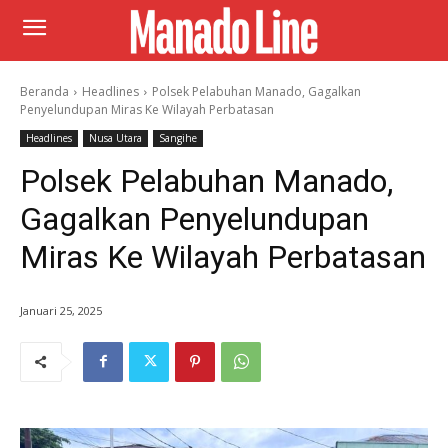
Beranda
Headlines
Polsek Pelabuhan Manado, Gagalkan
Penyelundupan Miras Ke Wilayah Perbatasan
Headlines
Nusa Utara
Sangihe
Polsek Pelabuhan Manado,
Gagalkan Penyelundupan
Miras Ke Wilayah Perbatasan
Januari 25, 2025