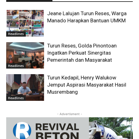
Jeane Lalujan Turun Reses, Warga
Manado Harapkan Bantuan UMKM
Headlines
Turun Reses, Golda Pinontoan
Ingatkan Perkuat Sinergitas
Pemerintah dan Masyarakat
Headlines
Turun Kedapil, Henry Walukow
Jemput Aspirasi Masyarakat Hasil
Musrembang
Headlines
- Advertisment -