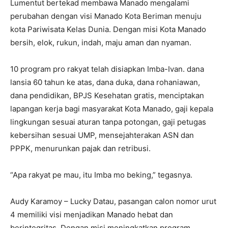
Lumentut bertekad membawa Manado mengalami
perubahan dengan visi Manado Kota Beriman menuju
kota Pariwisata Kelas Dunia. Dengan misi Kota Manado
bersih, elok, rukun, indah, maju aman dan nyaman.
10 program pro rakyat telah disiapkan Imba-Ivan. dana
lansia 60 tahun ke atas, dana duka, dana rohaniawan,
dana pendidikan, BPJS Kesehatan gratis, menciptakan
lapangan kerja bagi masyarakat Kota Manado, gaji kepala
lingkungan sesuai aturan tanpa potongan, gaji petugas
kebersihan sesuai UMP, mensejahterakan ASN dan
PPPK, menurunkan pajak dan retribusi.
“Apa rakyat pe mau, itu Imba mo beking,” tegasnya.
Audy Karamoy – Lucky Datau, pasangan calon nomor urut
4 memiliki visi menjadikan Manado hebat dan
berintegritas. Dengan misi meningkatkan program