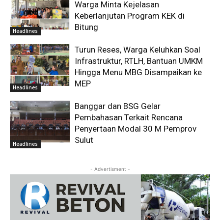
Warga Minta Kejelasan
Keberlanjutan Program KEK di
Bitung
Headlines
Turun Reses, Warga Keluhkan Soal
Infrastruktur, RTLH, Bantuan UMKM
Hingga Menu MBG Disampaikan ke
MEP
Headlines
Banggar dan BSG Gelar
Pembahasan Terkait Rencana
Penyertaan Modal 30 M Pemprov
Sulut
Headlines
- Advertisment -