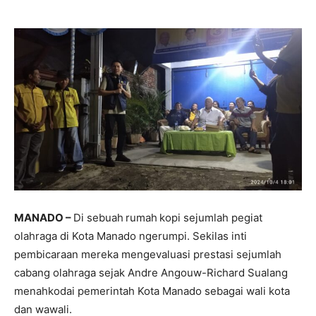
MANADO –
Di sebuah
rumah
kopi sejumlah pegiat
olahraga di Kota Manado ngerumpi. Sekilas inti
pembicaraan mereka mengevaluasi prestasi sejumlah
cabang olahraga sejak Andre Angouw-Richard Sualang
menahkodai pemerintah Kota Manado sebagai wali kota
dan wawali.