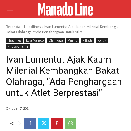
Beranda
Headlines
Ivan Lumentut Ajak Kaum Milenial Kembangkan
Bakat Olahraga, “Ada Penghargaan untuk Atlet...
Headlines
Kota Manado
Olah Raga
Pemilu
Pilkada
Politik
Sulawesi Utara
Ivan Lumentut Ajak Kaum
Milenial Kembangkan Bakat
Olahraga, “Ada Penghargaan
untuk Atlet Berprestasi”
Oktober 7, 2024