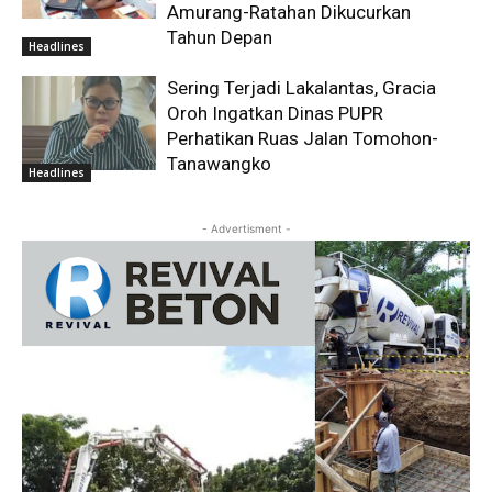
Amurang-Ratahan Dikucurkan
Tahun Depan
Headlines
Sering Terjadi Lakalantas, Gracia
Oroh Ingatkan Dinas PUPR
Perhatikan Ruas Jalan Tomohon-
Tanawangko
Headlines
- Advertisment -