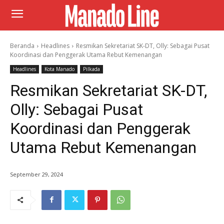
Beranda
Headlines
Resmikan Sekretariat SK-DT, Olly: Sebagai Pusat
Koordinasi dan Penggerak Utama Rebut Kemenangan
Headlines
Kota Manado
Pilkada
Resmikan Sekretariat SK-DT,
Olly: Sebagai Pusat
Koordinasi dan Penggerak
Utama Rebut Kemenangan
September 29, 2024