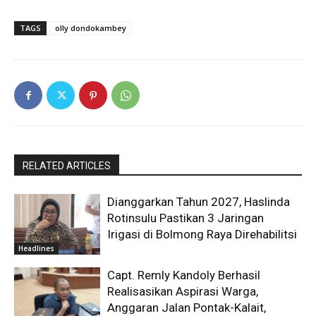
TAGS
olly dondokambey
RELATED ARTICLES
Dianggarkan Tahun 2027, Haslinda
Rotinsulu Pastikan 3 Jaringan
Irigasi di Bolmong Raya Direhabilitsi
Headlines
Capt. Remly Kandoly Berhasil
Realisasikan Aspirasi Warga,
Anggaran Jalan Pontak-Kalait,