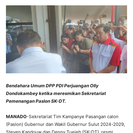
Bendahara Umum DPP PDI Perjuangan Olly
Dondokambey ketika meresmikan Sekretariat
Pemenangan Paslon SK-DT.
MANADO
-Sekretariat Tim Kampanye Pasangan calon
(Paslon) Gubernur dan Wakil Gubernur Sulut 2024-2029,
Steven Kandouw dan Denny Tuejeh (SK-DT), resmi