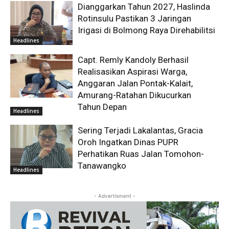
Dianggarkan Tahun 2027, Haslinda
Rotinsulu Pastikan 3 Jaringan
Irigasi di Bolmong Raya Direhabilitsi
Headlines
Capt. Remly Kandoly Berhasil
Realisasikan Aspirasi Warga,
Anggaran Jalan Pontak-Kalait,
Amurang-Ratahan Dikucurkan
Tahun Depan
Headlines
Sering Terjadi Lakalantas, Gracia
Oroh Ingatkan Dinas PUPR
Perhatikan Ruas Jalan Tomohon-
Tanawangko
Headlines
- Advertisment -