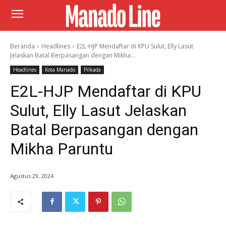
Beranda
Headlines
E2L-HJP Mendaftar di KPU Sulut, Elly Lasut
Jelaskan Batal Berpasangan dengan Mikha...
Headlines
Kota Manado
Pilkada
E2L-HJP Mendaftar di KPU
Sulut, Elly Lasut Jelaskan
Batal Berpasangan dengan
Mikha Paruntu
Agustus 29, 2024