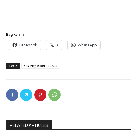
Bagikan ini:
Facebook
X
WhatsApp
TAGS
Elly Engelbert Lasut
RELATED ARTICLES