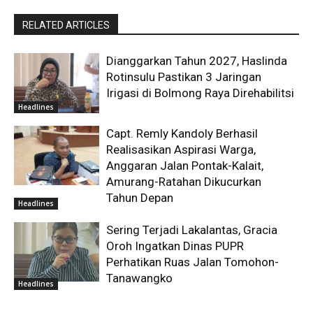
RELATED ARTICLES
Dianggarkan Tahun 2027, Haslinda
Rotinsulu Pastikan 3 Jaringan
Irigasi di Bolmong Raya Direhabilitsi
Headlines
Capt. Remly Kandoly Berhasil
Realisasikan Aspirasi Warga,
Anggaran Jalan Pontak-Kalait,
Amurang-Ratahan Dikucurkan
Tahun Depan
Headlines
Sering Terjadi Lakalantas, Gracia
Oroh Ingatkan Dinas PUPR
Perhatikan Ruas Jalan Tomohon-
Tanawangko
Headlines