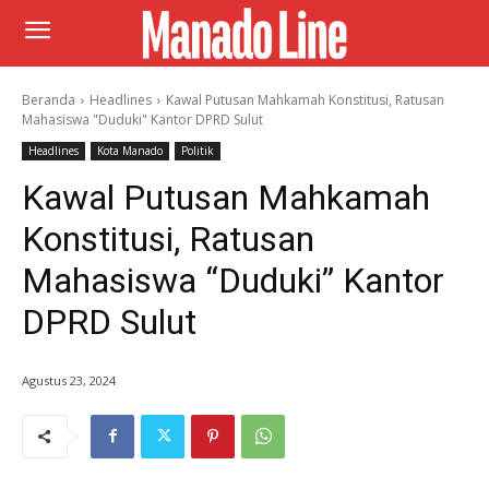
Beranda
Headlines
Kawal Putusan Mahkamah Konstitusi, Ratusan
Mahasiswa "Duduki" Kantor DPRD Sulut
Headlines
Kota Manado
Politik
Kawal Putusan Mahkamah
Konstitusi, Ratusan
Mahasiswa “Duduki” Kantor
DPRD Sulut
Agustus 23, 2024