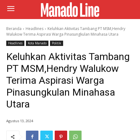
Beranda
Headlines
Keluhkan Aktivitas Tambang PT MSM,Hendry
Walukow Terima Aspirasi Warga Pinasungkulan Minahasa Utara
Headlines
Kota Manado
Politik
Keluhkan Aktivitas Tambang
PT MSM,Hendry Walukow
Terima Aspirasi Warga
Pinasungkulan Minahasa
Utara
Agustus 13, 2024