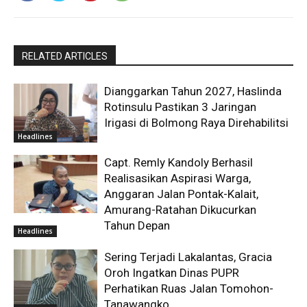
RELATED ARTICLES
Dianggarkan Tahun 2027, Haslinda
Rotinsulu Pastikan 3 Jaringan
Irigasi di Bolmong Raya Direhabilitsi
Headlines
Capt. Remly Kandoly Berhasil
Realisasikan Aspirasi Warga,
Anggaran Jalan Pontak-Kalait,
Amurang-Ratahan Dikucurkan
Tahun Depan
Headlines
Sering Terjadi Lakalantas, Gracia
Oroh Ingatkan Dinas PUPR
Perhatikan Ruas Jalan Tomohon-
Tanawangko