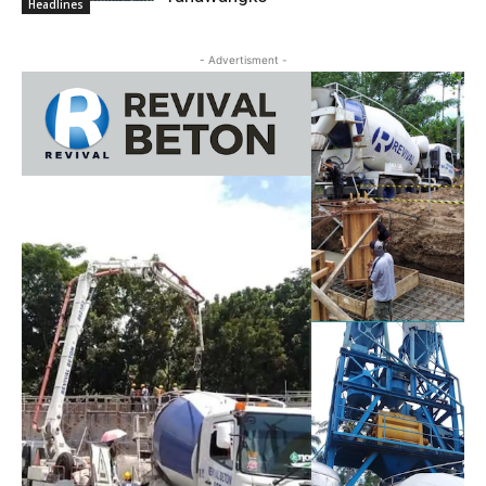
Headlines
- Advertisment -