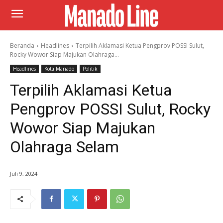
Beranda
Headlines
Terpilih Aklamasi Ketua Pengprov POSSI Sulut,
Rocky Wowor Siap Majukan Olahraga...
Headlines
Kota Manado
Politik
Terpilih Aklamasi Ketua
Pengprov POSSI Sulut, Rocky
Wowor Siap Majukan
Olahraga Selam
Juli 9, 2024