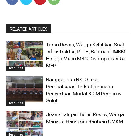
RELATED ARTICLES
Turun Reses, Warga Keluhkan Soal
Infrastruktur, RTLH, Bantuan UMKM
Hingga Menu MBG Disampaikan ke
MEP
Headlines
Banggar dan BSG Gelar
Pembahasan Terkait Rencana
Penyertaan Modal 30 M Pemprov
Sulut
Headlines
Jeane Lalujan Turun Reses, Warga
Manado Harapkan Bantuan UMKM
Headlines