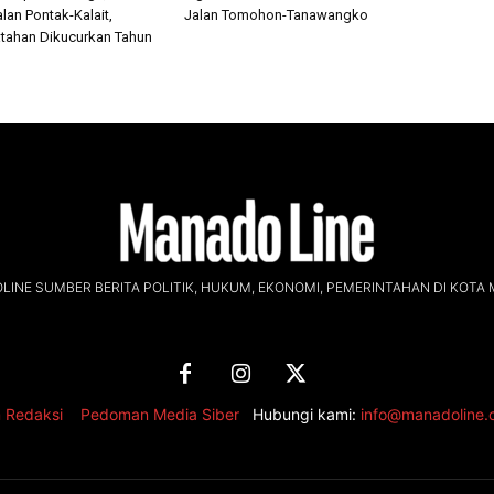
lan Pontak-Kalait,
Jalan Tomohon-Tanawangko
tahan Dikucurkan Tahun
INE SUMBER BERITA POLITIK, HUKUM, EKONOMI, PEMERINTAHAN DI KOTA
 Redaksi
,
Pedoman Media Siber
Hubungi kami:
info@manadoline