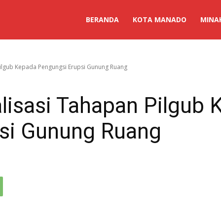
BERANDA
KOTA MANADO
MINA
 Pilgub Kepada Pengungsi Erupsi Gunung Ruang
lisasi Tahapan Pilgub
si Gunung Ruang