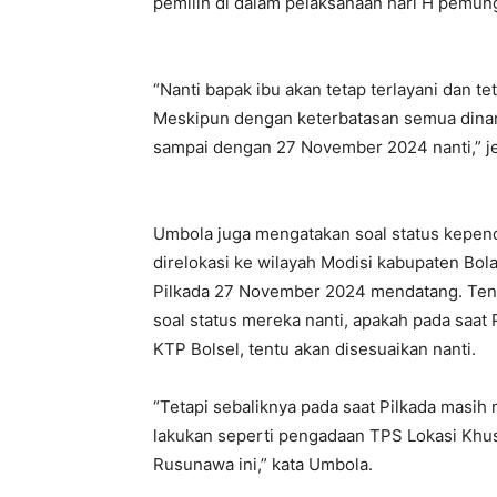
pemilih di dalam pelaksanaan hari H pemun
“Nanti bapak ibu akan tetap terlayani dan t
Meskipun dengan keterbatasan semua dinam
sampai dengan 27 November 2024 nanti,” j
Umbola juga mengatakan soal status kepe
direlokasi ke wilayah Modisi kabupaten Bo
Pilkada 27 November 2024 mendatang. Ten
soal status mereka nanti, apakah pada saat
KTP Bolsel, tentu akan disesuaikan nanti.
“Tetapi sebaliknya pada saat Pilkada masih
lakukan seperti pengadaan TPS Lokasi Khusu
Rusunawa ini,” kata Umbola.