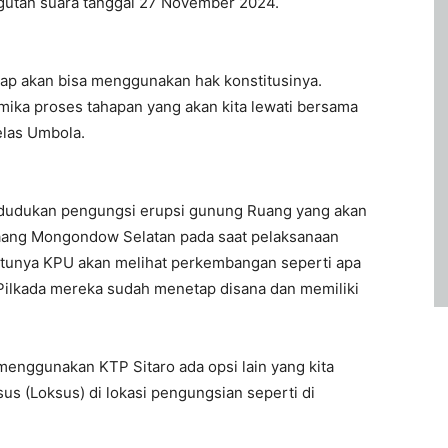
gutan suara tanggal 27 November 2024.
etap akan bisa menggunakan hak konstitusinya.
ika proses tahapan yang akan kita lewati bersama
elas Umbola.
ndudukan pengungsi erupsi gunung Ruang yang akan
laang Mongondow Selatan pada saat pelaksanaan
tunya KPU akan melihat perkembangan seperti apa
 Pilkada mereka sudah menetap disana dan memiliki
 menggunakan KTP Sitaro ada opsi lain yang kita
s (Loksus) di lokasi pengungsian seperti di