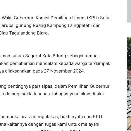
 Wakil Gubernur, Komisi Pemilihan Umum (KPU) Sulut
i erupsi gunung Ruang Kampung Laingpatehi dan
iau Tagulandang Biaro.
 rumah susun Sagerat Kota Bitung sebagai tempat
rikan pemahaman mendalam kepada warga terdampak
inya dilaksanakan pada 27 November 2024.
ang pentingnya partisipasi dalam Pemilihan Gubernur
n datang, serta tahapan-tahapan yang akan dilalui
membuka acara mengatakan, bukti nyata dari KPU
mana kaitannya dengan tugas kami untuk melayani