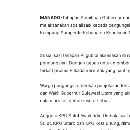
MANADO
-Tahapan Pemilihan Gubernur dan
melaksanakan sosialisasi kepada pengungs
Kampung Pumpente Kabupaten Kepulauan S
Sosialisasi tahapan Pilgub dilaksanakan di
pengungsian. Dengan tujuan untuk membe
terkait proses Pilkada Serentak yang nant
Warga pengungsi diberikan penjelasan tent
dan Wakil Gubernur Sulawesi Utara yang aka
dalam proses demokrasi tersebut.
Anggota KPU Sulut Awaluddin Umbola saat 
Sulut, KPU Sitaro dan KPU Kota Bitung, di