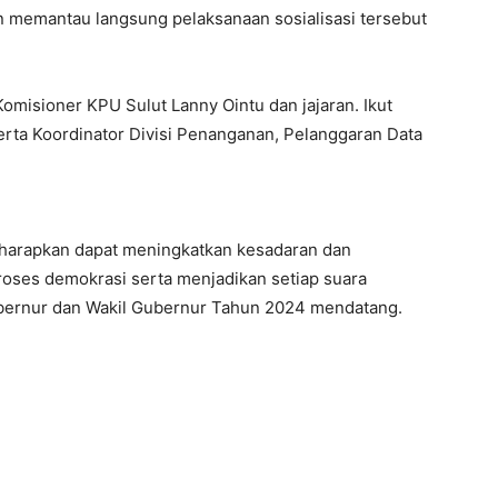
an memantau langsung pelaksanaan sosialisasi tersebut
omisioner KPU Sulut Lanny Ointu dan jajaran. Ikut
erta Koordinator Divisi Penanganan, Pelanggaran Data
diharapkan dapat meningkatkan kesadaran dan
roses demokrasi serta menjadikan setiap suara
ubernur dan Wakil Gubernur Tahun 2024 mendatang.