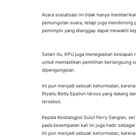
Acara sosialisasi ini tidak hanya memberik
pemungutan suara, tetapi juga mendorong pa
pemimpin yang dianggap dapat mewakili ke
Selain itu, KPU juga menegaskan kesiapan m
untuk memastikan pemilihan berlangsung se
dipengungsian.
Ini pun menjadi sebuah kehormatan, karena
RIyaitu Betty Epsilon Idroos yang datang d
tersebut.
Kepala Kesbangpol Sulut Ferry Sangian, ser
pada kesempatan kali ini juga hadir sebag
Ini pun menjadi sebuah kehormatan, karena