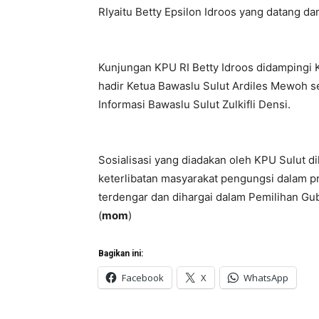
RIyaitu Betty Epsilon Idroos yang datang d
Kunjungan KPU RI Betty Idroos didampingi K
hadir Ketua Bawaslu Sulut Ardiles Mewoh s
Informasi Bawaslu Sulut Zulkifli Densi.
Sosialisasi yang diadakan oleh KPU Sulut 
keterlibatan masyarakat pengungsi dalam p
terdengar dan dihargai dalam Pemilihan G
(
mom
)
Bagikan ini:
Facebook
X
WhatsApp