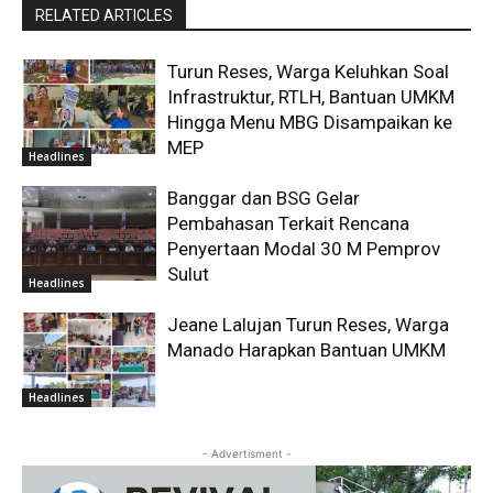
RELATED ARTICLES
Turun Reses, Warga Keluhkan Soal
Infrastruktur, RTLH, Bantuan UMKM
Hingga Menu MBG Disampaikan ke
MEP
Headlines
Banggar dan BSG Gelar
Pembahasan Terkait Rencana
Penyertaan Modal 30 M Pemprov
Sulut
Headlines
Jeane Lalujan Turun Reses, Warga
Manado Harapkan Bantuan UMKM
Headlines
- Advertisment -