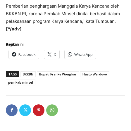
Pemberian penghargaan Manggala Karya Kencana oleh
BKKBN RI, karena Pemkab Minsel dinilai berhasil dalam
pelaksanaan program Karya Kencana,” kata Tumbuan.
[*/adv]
Bagikan ini:
Facebook
X
WhatsApp
TAGS
BKKBN
Bupati Franky Wongkar
Hasto Wardoyo
pemkab minsel