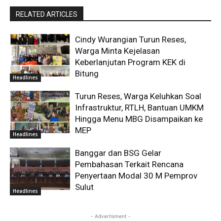
RELATED ARTICLES
Cindy Wurangian Turun Reses,
Warga Minta Kejelasan
Keberlanjutan Program KEK di
Bitung
Headlines
Turun Reses, Warga Keluhkan Soal
Infrastruktur, RTLH, Bantuan UMKM
Hingga Menu MBG Disampaikan ke
MEP
Headlines
Banggar dan BSG Gelar
Pembahasan Terkait Rencana
Penyertaan Modal 30 M Pemprov
Sulut
Headlines
- Advertisment -