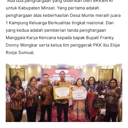
“Ada dua penghargaan yang diberikan oleh BKKBN RI
untuk Kabupaten Minsel. Yang pertama adalah
penghargaan atas keberhasilan Desa Munte meraih juara
1 Kampung Keluarga Berkualitas tingkat nasional. Dan
yang kedua adalah pemberian tanda penghargaan
Manggala Karya Kencana kepada bapak Bupati Franky
Donny Wongkar serta ketua tim penggerak PKK ibu Elsje
Rosje Sumual.