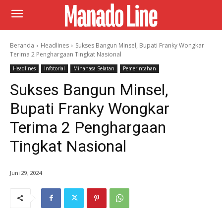
Beranda
Headlines
Sukses Bangun Minsel, Bupati Franky Wongkar
Terima 2 Penghargaan Tingkat Nasional
Headlines
Infotorial
Minahasa Selatan
Pemerintahan
Sukses Bangun Minsel,
Bupati Franky Wongkar
Terima 2 Penghargaan
Tingkat Nasional
Juni 29, 2024