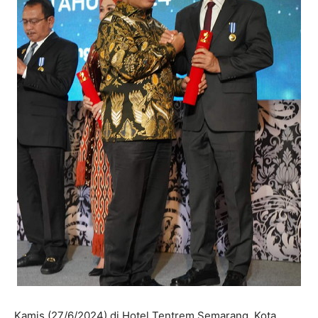
Kamis (27/6/2024) di Hotel Tentrem Semarang, Kota