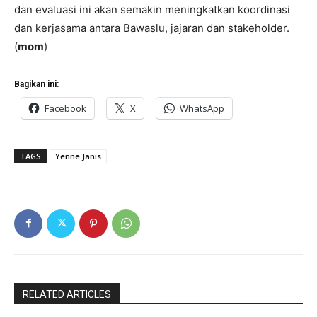
dan evaluasi ini akan semakin meningkatkan koordinasi
dan kerjasama antara Bawaslu, jajaran dan stakeholder.
(
mom
)
Bagikan ini:
Facebook
X
WhatsApp
TAGS
Yenne Janis
RELATED ARTICLES