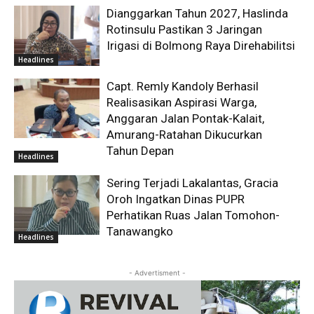
Dianggarkan Tahun 2027, Haslinda
Rotinsulu Pastikan 3 Jaringan
Irigasi di Bolmong Raya Direhabilitsi
Headlines
Capt. Remly Kandoly Berhasil
Realisasikan Aspirasi Warga,
Anggaran Jalan Pontak-Kalait,
Amurang-Ratahan Dikucurkan
Tahun Depan
Headlines
Sering Terjadi Lakalantas, Gracia
Oroh Ingatkan Dinas PUPR
Perhatikan Ruas Jalan Tomohon-
Tanawangko
Headlines
- Advertisment -