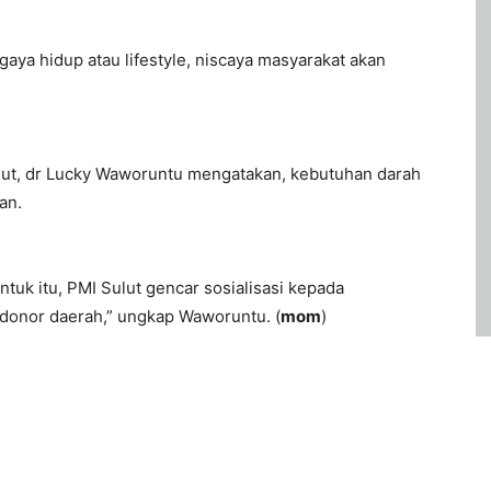
ya hidup atau lifestyle, niscaya masyarakat akan
lut, dr Lucky Waworuntu mengatakan, kebutuhan darah
an.
ntuk itu, PMI Sulut gencar sosialisasi kepada
 donor daerah,” ungkap Waworuntu. (
mom
)