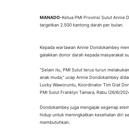
MANADO
-Ketua PMI Provinsi Sulut Anni
targetkan 2.500 kantong darah per bulan.
Kepada wartawan Annie Dondokambey menya
galakkan donor darah kepada masyarakat su
“Selain itu, PMI Sulut terus turun melakuk
anak muda,” ucap Annie Dondokambey didam
Lucky Waworuntu, Koordinator Tim Giat Don
PMI Sulut Franklyn Tamara, Rabu (26/6/202
Dondokambey juga mengajak segenap eleme
hidup untuk meningkatkan kesehatan diri s
membutuhkan.