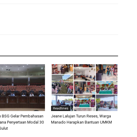
Headlines
n BSG Gelar Pembahasan
Jeane Lalujan Turun Reses, Warga
cana Penyertaan Modal 30
Manado Harapkan Bantuan UMKM
ulut