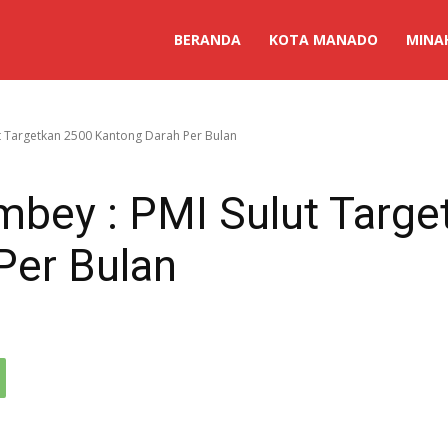
BERANDA
KOTA MANADO
MINA
 Targetkan 2500 Kantong Darah Per Bulan
bey : PMI Sulut Targe
Per Bulan