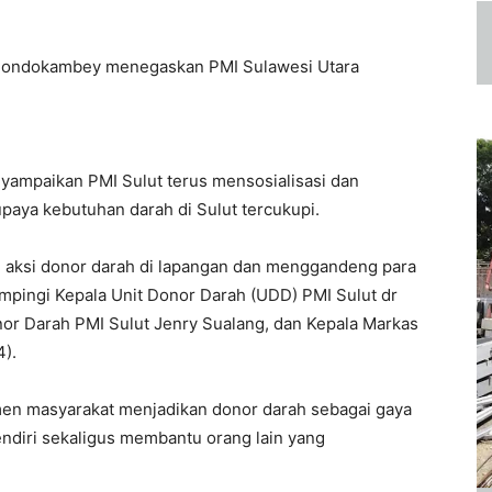
e Dondokambey menegaskan PMI Sulawesi Utara
mpaikan PMI Sulut terus mensosialisasi dan
paya kebutuhan darah di Sulut tercukupi.
an aksi donor darah di lapangan dan menggandeng para
pingi Kepala Unit Donor Darah (UDD) PMI Sulut dr
or Darah PMI Sulut Jenry Sualang, dan Kepala Markas
4).
n masyarakat menjadikan donor darah sebagai gaya
endiri sekaligus membantu orang lain yang