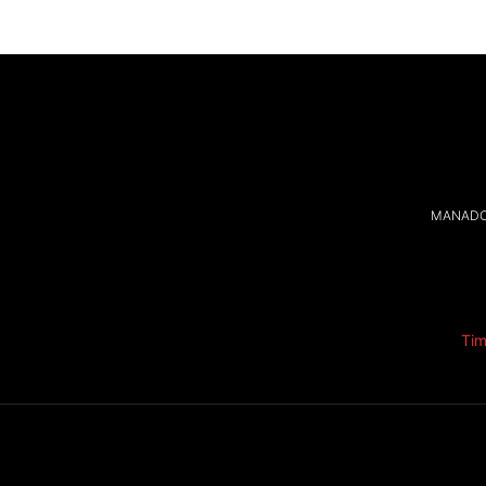
MANADOL
Tim