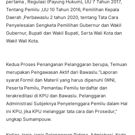
pertama , Regulasi (Payung Hukum), UU 7 Tahun 2017,
Tentang Pemilu ,UU 10 Tahun 2016, Pemilihan Kepala
Daerah ,Perbawaslu 2 tahun 2020, tentang Tata Cara
Penyelesaian Sengketa Pemilihan Gubernur dan Wakil
Gubernur, Bupati dan Wakil Bupati, Serta Wali Kota dan
Wakil Wali Kota.
Kedua Proses Penanganan Pelanggaran berupa, Temuan
merupakan Pengawasan Aktif dari Bawaslu.“Laporan
syarat Formil dan Materil yang harus dipenuhi (WNI,
Peserta Pemilu, Pemantau Pemilu terdaftar dan
terakreditasi di KPU dan Bawaslu. Pelanggaran
Administrasi Subjeknya Penyelenggara Pemilu dalam Hal
ini KPU, jika KPU melanggar tata cara dan Prosedur,”
ungkap Sumampouw.
Ketiga Jenis-jenis Pelanggaran Pidana, Admistrasi, Kode