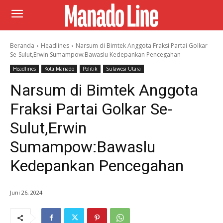
Beranda
Headlines
Narsum di Bimtek Anggota Fraksi Partai Golkar
Se-Sulut,Erwin Sumampow:Bawaslu Kedepankan Pencegahan
Headlines
Kota Manado
Politik
Sulawesi Utara
Narsum di Bimtek Anggota
Fraksi Partai Golkar Se-
Sulut,Erwin
Sumampow:Bawaslu
Kedepankan Pencegahan
Juni 26, 2024