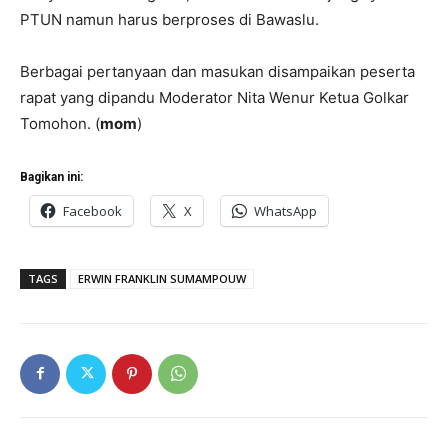
PTUN namun harus berproses di Bawaslu.
Berbagai pertanyaan dan masukan disampaikan peserta
rapat yang dipandu Moderator Nita Wenur Ketua Golkar
Tomohon. (
mom
)
Bagikan ini:
Facebook
X
WhatsApp
TAGS
ERWIN FRANKLIN SUMAMPOUW