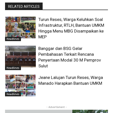
RELATED ARTICLES
Turun Reses, Warga Keluhkan Soal
Infrastruktur, RTLH, Bantuan UMKM
Hingga Menu MBG Disampaikan ke
MEP
Headlines
Banggar dan BSG Gelar
Pembahasan Terkait Rencana
Penyertaan Modal 30 M Pemprov
Sulut
Headlines
Jeane Lalujan Turun Reses, Warga
Manado Harapkan Bantuan UMKM
Headlines
- Advertisment -