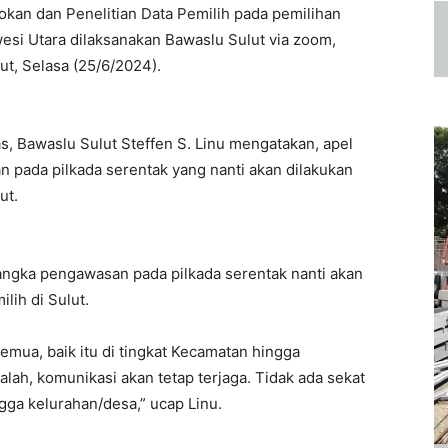
kan dan Penelitian Data Pemilih pada pemilihan
esi Utara dilaksanakan Bawaslu Sulut via zoom,
t, Selasa (25/6/2024).
 Bawaslu Sulut Steffen S. Linu mengatakan, apel
n pada pilkada serentak yang nanti akan dilakukan
ut.
 rangka pengawasan pada pilkada serentak nanti akan
lih di Sulut.
emua, baik itu di tingkat Kecamatan hingga
alah, komunikasi akan tetap terjaga. Tidak ada sekat
gga kelurahan/desa,” ucap Linu.