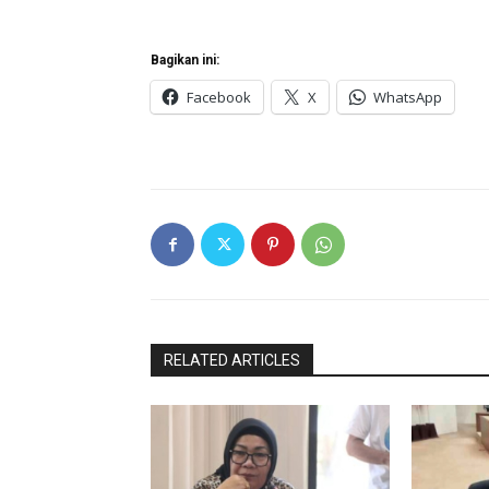
Bagikan ini:
Facebook
X
WhatsApp
RELATED ARTICLES