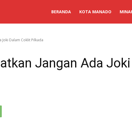
BERANDA
KOTA MANADO
MINA
a Joki Dalam Coklit Pilkada
gatkan Jangan Ada Joki