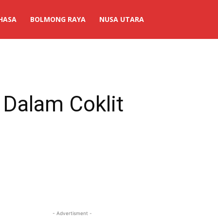
HASA
BOLMONG RAYA
NUSA UTARA
 Dalam Coklit
- Advertisment -