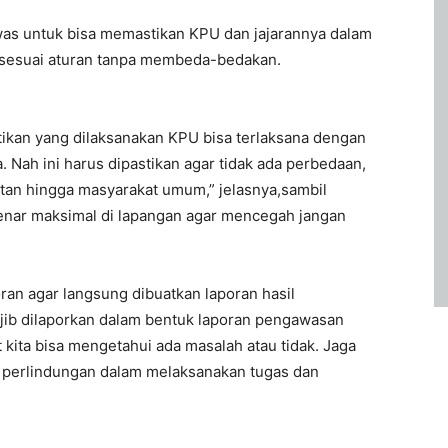
s untuk bisa memastikan KPU dan jajarannya dalam
a sesuai aturan tanpa membeda-bedakan.
ikan yang dilaksanakan KPU bisa terlaksana dengan
 Nah ini harus dipastikan agar tidak ada perbedaan,
atan hingga masyarakat umum,” jelasnya,sambil
nar maksimal di lapangan agar mencegah jangan
an agar langsung dibuatkan laporan hasil
jib dilaporkan dalam bentuk laporan pengawasan
 kita bisa mengetahui ada masalah atau tidak. Jaga
n perlindungan dalam melaksanakan tugas dan