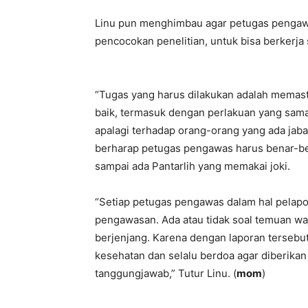
Linu pun menghimbau agar petugas pengawa
pencocokan penelitian, untuk bisa berkerj
“Tugas yang harus dilakukan adalah memast
baik, termasuk dengan perlakuan yang sama.
apalagi terhadap orang-orang yang ada jab
berharap petugas pengawas harus benar-be
sampai ada Pantarlih yang memakai joki.
“Setiap petugas pengawas dalam hal pelapor
pengawasan. Ada atau tidak soal temuan wa
berjenjang. Karena dengan laporan tersebut
kesehatan dan selalu berdoa agar diberika
tanggungjawab,” Tutur Linu. (
mom
)