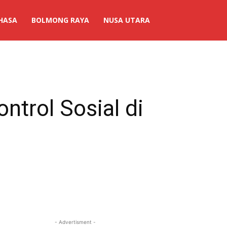
HASA
BOLMONG RAYA
NUSA UTARA
trol Sosial di
- Advertisment -