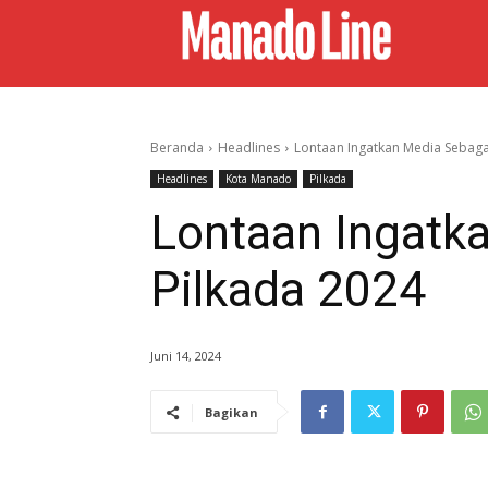
Beranda
Headlines
Lontaan Ingatkan Media Sebagai
Headlines
Kota Manado
Pilkada
Lontaan Ingatka
Pilkada 2024
Juni 14, 2024
Bagikan