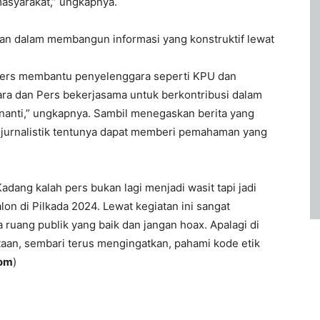
asyarakat,” ungkapnya.
pan dalam membangun informasi yang konstruktif lewat
 Pers membantu penyelenggara seperti KPU dan
ra dan Pers bekerjasama untuk berkontribusi dalam
a nanti,” ungkapnya. Sambil menegaskan berita yang
h jurnalistik tentunya dapat memberi pemahaman yang
dang kalah pers bukan lagi menjadi wasit tapi jadi
on di Pilkada 2024. Lewat kegiatan ini sangat
ruang publik yang baik dan jangan hoax. Apalagi di
ntaan, sembari terus mengingatkan, pahami kode etik
om
)