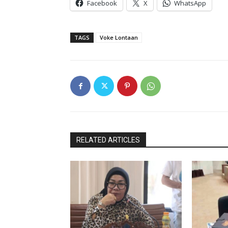
Facebook
X
WhatsApp
TAGS
Voke Lontaan
RELATED ARTICLES