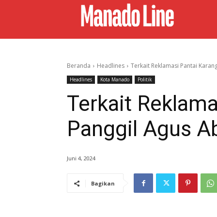
Beranda
Headlines
Terkait Reklamasi Pantai Karang
Headlines
Kota Manado
Politik
Terkait Reklama
Panggil Agus A
Juni 4, 2024
Bagikan