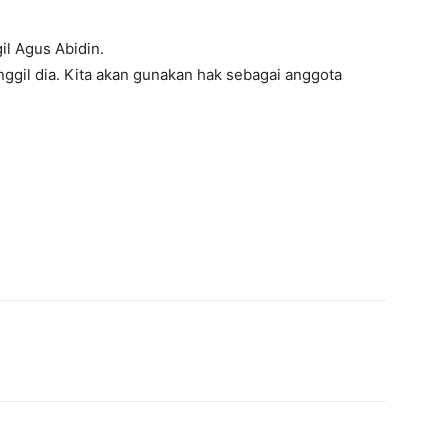
l Agus Abidin.
anggil dia. Kita akan gunakan hak sebagai anggota