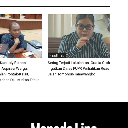
Headlines
 Kandoly Berhasil
Sering Terjadi Lakalantas, Gracia Oroh
n Aspirasi Warga,
Ingatkan Dinas PUPR Perhatikan Ruas
lan Pontak-Kalait,
Jalan Tomohon-Tanawangko
tahan Dikucurkan Tahun