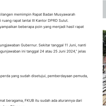
 Silangen memimpin Rapat Badan Musyawarah
 ruang rapat lantai III Kantor DPRD Sulut.
yampaikan beberapa poin yang menjadi hasil rapat
ngjawaban Gubernur. Sekitar tanggal 11 Juni, nanti
unjawaban ini tanggal 24 atau 25 Juni 2024,” jelas
 ranperda yang sudah disetujui, pemberdayaan pemuda,
at beragama, FKUB itu sudah ada aturannya dari