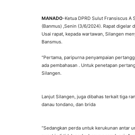
MANADO
-Ketua DPRD Sulut Fransiscus A
(Banmus) ,Senin (3/6/2024). Rapat digelar di
Usai rapat, kepada wartawan, Silangen men
Bansmus.
“Pertama, paripurna penyampaian pertanggu
ada pembahasan . Untuk penetapan pertangg
Silangen.
Lanjut Silangen, juga dibahas terkait tiga
danau tondano, dan brida
“Sedangkan perda untuk kerukunan antar um