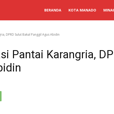
BERANDA
KOTA MANADO
MINA
ria, DPRD Sulut Bakal Panggil Agus Abidin
si Pantai Karangria, D
bidin