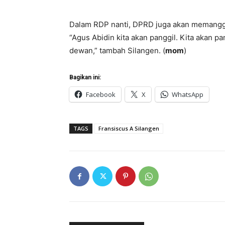
Dalam RDP nanti, DPRD juga akan memanggi
“Agus Abidin kita akan panggil. Kita akan p
dewan,” tambah Silangen. (
mom
)
Bagikan ini:
Facebook
X
WhatsApp
TAGS
Fransiscus A Silangen