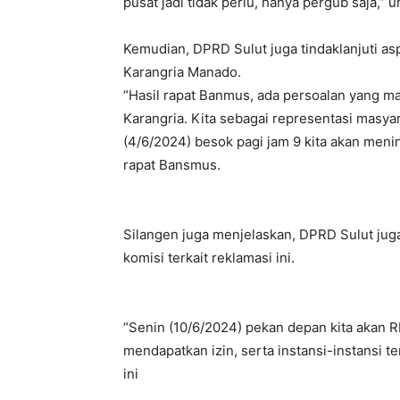
pusat jadi tidak perlu, hanya pergub saja,” 
Kemudian, DPRD Sulut juga tindaklanjuti asp
Karangria Manado.
“Hasil rapat Banmus, ada persoalan yang ma
Karangria. Kita sebagai representasi masyara
(4/6/2024) besok pagi jam 9 kita akan menin
rapat Bansmus.
Silangen juga menjelaskan, DPRD Sulut jug
komisi terkait reklamasi ini.
“Senin (10/6/2024) pekan depan kita akan R
mendapatkan izin, serta instansi-instansi ter
ini