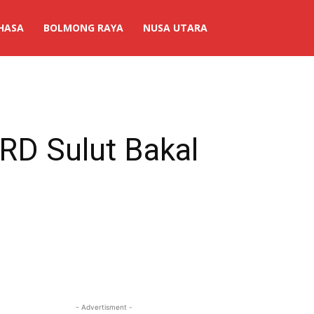
HASA
BOLMONG RAYA
NUSA UTARA
PRD Sulut Bakal
- Advertisment -