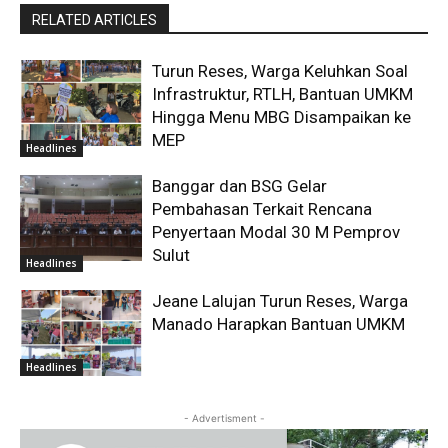
RELATED ARTICLES
Turun Reses, Warga Keluhkan Soal
Infrastruktur, RTLH, Bantuan UMKM
Hingga Menu MBG Disampaikan ke
MEP
Headlines
Banggar dan BSG Gelar
Pembahasan Terkait Rencana
Penyertaan Modal 30 M Pemprov
Sulut
Headlines
Jeane Lalujan Turun Reses, Warga
Manado Harapkan Bantuan UMKM
Headlines
- Advertisment -