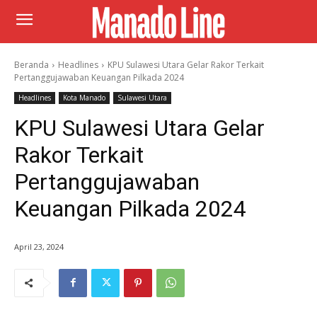
Beranda
Headlines
KPU Sulawesi Utara Gelar Rakor Terkait
Pertanggujawaban Keuangan Pilkada 2024
Headlines
Kota Manado
Sulawesi Utara
KPU Sulawesi Utara Gelar
Rakor Terkait
Pertanggujawaban
Keuangan Pilkada 2024
April 23, 2024