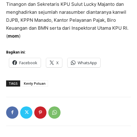
Tinangon dan Sekretaris KPU Sulut Lucky Majanto dan
menghadirkan sejumlah narasumber diantaranya kanwil
DJPB, KPPN Manado, Kantor Pelayanan Pajak, Biro
Keuangan dan BMN serta dari Inspektorat Utama KPU RI.
(
mom
)
Bagikan ini:
Facebook
X
WhatsApp
TAGS
Kenly Poluan