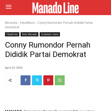
Beranda
Headlines
Conny Rumondor Pernah Dididik Partai
Demokrat
Headlines
Kota Manado
Sulawesi Utara
Conny Rumondor Pernah
Dididik Partai Demokrat
April 23, 2024