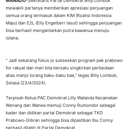
MANADO
-Sekretaris Partai Demokrat Billy Lombok
mewakili partanya memberikan apresiasi perjuangan
semua orang termasuk dalam KIM (Koalisi Indonesia
Maju) dan E2L (Elly Engelberr lasut) sehingga perjuangan
bisa berhasil mengantarkan putra kawanua menuju
istana.
” Jadi sekarang fokus jo sukseskan program pak prabowo
for rakyat dan mari kita bersatu singkirkan perbedaan
alias manjo torang baku-baku bae,” tegas Billy Lombok,
Selasa (23/4/2024).
Terpisah Ketua PAC Demokrat Lilly Walanda Kecamatan
Wenang dan Wanea memuji Conny Rumondor sebagai
kader dan didikan partai Demokrat sebagai TKD
Prabowo-Gibran sehingga bisa dipastikan Ibu Conny
berhasil dilatih di Partai Demokrat.