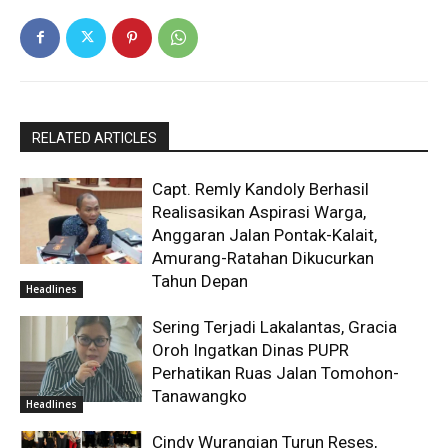
RELATED ARTICLES
Capt. Remly Kandoly Berhasil
Realisasikan Aspirasi Warga,
Anggaran Jalan Pontak-Kalait,
Amurang-Ratahan Dikucurkan
Tahun Depan
Headlines
Sering Terjadi Lakalantas, Gracia
Oroh Ingatkan Dinas PUPR
Perhatikan Ruas Jalan Tomohon-
Tanawangko
Headlines
Cindy Wurangian Turun Reses,