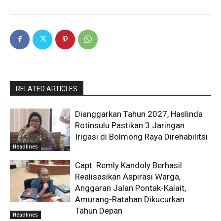
RELATED ARTICLES
Dianggarkan Tahun 2027, Haslinda
Rotinsulu Pastikan 3 Jaringan
Irigasi di Bolmong Raya Direhabilitsi
Headlines
Capt. Remly Kandoly Berhasil
Realisasikan Aspirasi Warga,
Anggaran Jalan Pontak-Kalait,
Amurang-Ratahan Dikucurkan
Tahun Depan
Headlines