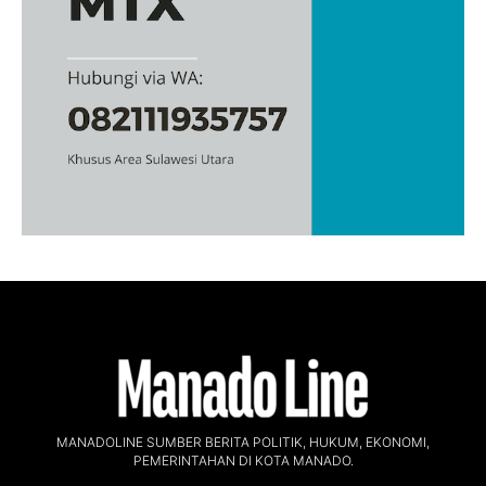
MANADOLINE SUMBER BERITA POLITIK, HUKUM, EKONOMI,
PEMERINTAHAN DI KOTA MANADO.