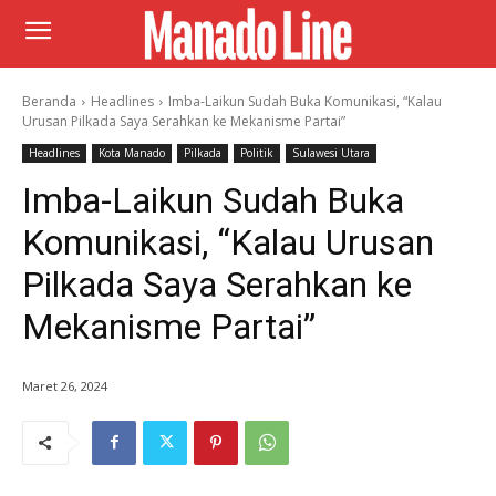
Beranda
Headlines
Imba-Laikun Sudah Buka Komunikasi, “Kalau
Urusan Pilkada Saya Serahkan ke Mekanisme Partai”
Headlines
Kota Manado
Pilkada
Politik
Sulawesi Utara
Imba-Laikun Sudah Buka
Komunikasi, “Kalau Urusan
Pilkada Saya Serahkan ke
Mekanisme Partai”
Maret 26, 2024