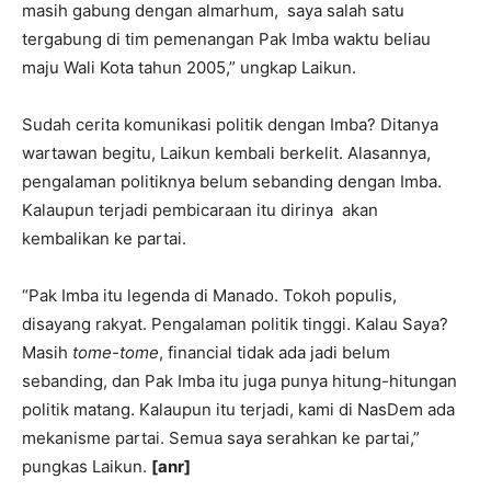
masih gabung dengan almarhum, saya salah satu
tergabung di tim pemenangan Pak Imba waktu beliau
maju Wali Kota tahun 2005,” ungkap Laikun.
Sudah cerita komunikasi politik dengan Imba? Ditanya
wartawan begitu, Laikun kembali berkelit. Alasannya,
pengalaman politiknya belum sebanding dengan Imba.
Kalaupun terjadi pembicaraan itu dirinya akan
kembalikan ke partai.
“Pak Imba itu legenda di Manado. Tokoh populis,
disayang rakyat. Pengalaman politik tinggi. Kalau Saya?
Masih
tome-tome
, financial tidak ada jadi belum
sebanding, dan Pak Imba itu juga punya hitung-hitungan
politik matang. Kalaupun itu terjadi, kami di NasDem ada
mekanisme partai. Semua saya serahkan ke partai,”
pungkas Laikun.
[anr]