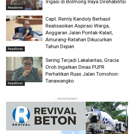
Irigasi di Bolmong Raya Direhabilitsi
Headlines
Capt. Remly Kandoly Berhasil
Realisasikan Aspirasi Warga,
Anggaran Jalan Pontak-Kalait,
Amurang-Ratahan Dikucurkan
Tahun Depan
Headlines
Sering Terjadi Lakalantas, Gracia
Oroh Ingatkan Dinas PUPR
Perhatikan Ruas Jalan Tomohon-
Tanawangko
Headlines
- Advertisment -