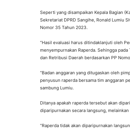
Seperti yang disampaikan Kepala Bagian 
Sekretariat DPRD Sangihe, Ronald Lumiu SH
Nomor 35 Tahun 2023.
“Hasil evaluasi harus ditindaklanjuti oleh
menyempurnakan Raperda. Sehingga pada T
dan Retribusi Daerah berdasarkan PP Nomo
“Badan anggaran yang ditugaskan oleh pim
penyusun raperda bersama tim anggaran peme
sambung Lumiu.
Ditanya apakah raperda tersebut akan dipa
diparipurnakan secara langsung, melainkan
“Raperda tidak akan diparipurnakan langsun