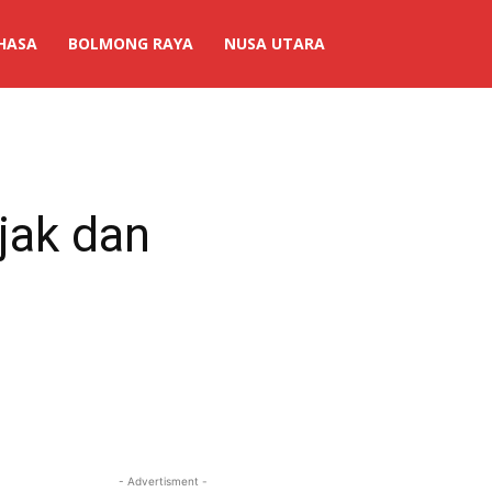
HASA
BOLMONG RAYA
NUSA UTARA
jak dan
- Advertisment -