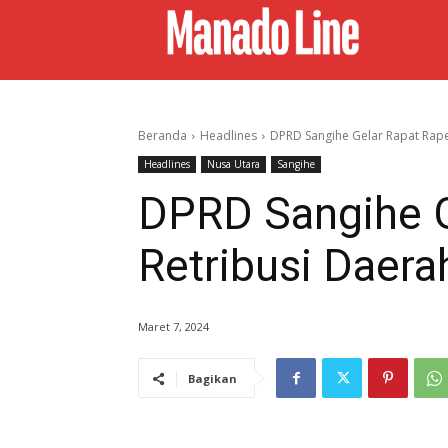
Beranda
Headlines
DPRD Sangihe Gelar Rapat Rape
Headlines
Nusa Utara
Sangihe
DPRD Sangihe G
Retribusi Daera
Maret 7, 2024
Bagikan