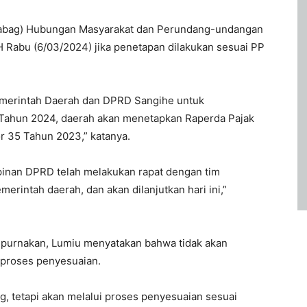
(Kabag) Hubungan Masyarakat dan Perundang-undangan
 Rabu (6/03/2024) jika penetapan dilakukan sesuai PP
 Pemerintah Daerah dan DPRD Sangihe untuk
ahun 2024, daerah akan menetapkan Raperda Pajak
r 35 Tahun 2023,” katanya.
pinan DPRD telah melakukan rapat dengan tim
rintah daerah, dan akan dilanjutkan hari ini,”
ripurnakan, Lumiu menyatakan bahwa tidak akan
 proses penyesuaian.
g, tetapi akan melalui proses penyesuaian sesuai