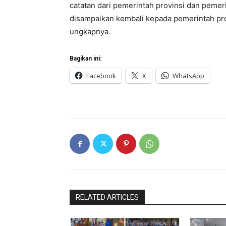
catatan dari pemerintah provinsi dan pemer
disampaikan kembali kepada pemerintah pr
ungkapnya.
Bagikan ini:
Facebook
X
WhatsApp
RELATED ARTICLES