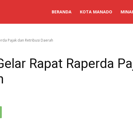
BERANDA
KOTA MANADO
MINA
rda Pajak dan Retribusi Daerah
elar Rapat Raperda Pa
h