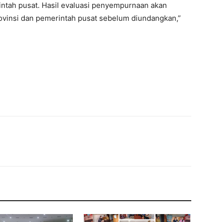
intah pusat. Hasil evaluasi penyempurnaan akan
ovinsi dan pemerintah pusat sebelum diundangkan,”