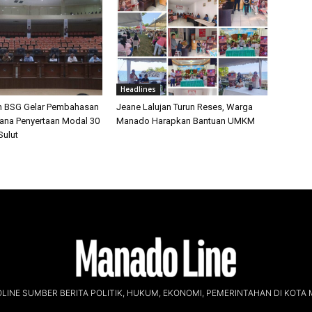
Headlines
n BSG Gelar Pembahasan
Jeane Lalujan Turun Reses, Warga
cana Penyertaan Modal 30
Manado Harapkan Bantuan UMKM
ulut
INE SUMBER BERITA POLITIK, HUKUM, EKONOMI, PEMERINTAHAN DI KOTA