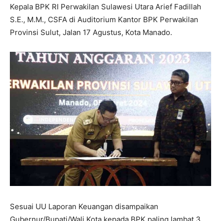
Kepala BPK RI Perwakilan Sulawesi Utara Arief Fadillah
S.E., M.M., CSFA di Auditorium Kantor BPK Perwakilan
Provinsi Sulut, Jalan 17 Agustus, Kota Manado.
Sesuai UU Laporan Keuangan disampaikan
Gubernur/Bupati/Wali Kota kepada BPK paling lambat 3