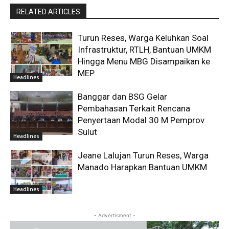
RELATED ARTICLES
Turun Reses, Warga Keluhkan Soal
Infrastruktur, RTLH, Bantuan UMKM
Hingga Menu MBG Disampaikan ke
MEP
Headlines
Banggar dan BSG Gelar
Pembahasan Terkait Rencana
Penyertaan Modal 30 M Pemprov
Sulut
Headlines
Jeane Lalujan Turun Reses, Warga
Manado Harapkan Bantuan UMKM
Headlines
- Advertisment -