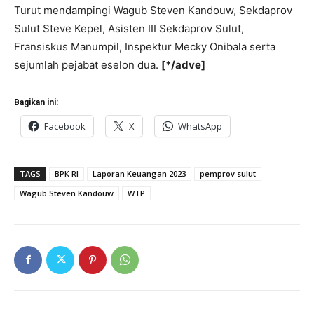
Turut mendampingi Wagub Steven Kandouw, Sekdaprov
Sulut Steve Kepel, Asisten III Sekdaprov Sulut,
Fransiskus Manumpil, Inspektur Mecky Onibala serta
sejumlah pejabat eselon dua.
[*/adve]
Bagikan ini:
Facebook
X
WhatsApp
TAGS
BPK RI
Laporan Keuangan 2023
pemprov sulut
Wagub Steven Kandouw
WTP