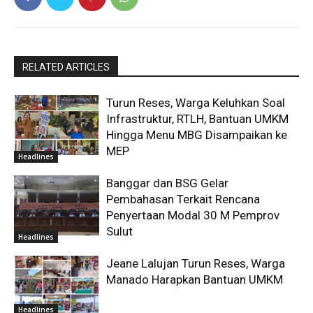
RELATED ARTICLES
Turun Reses, Warga Keluhkan Soal
Infrastruktur, RTLH, Bantuan UMKM
Hingga Menu MBG Disampaikan ke
MEP
Headlines
Banggar dan BSG Gelar
Pembahasan Terkait Rencana
Penyertaan Modal 30 M Pemprov
Sulut
Headlines
Jeane Lalujan Turun Reses, Warga
Manado Harapkan Bantuan UMKM
Headlines