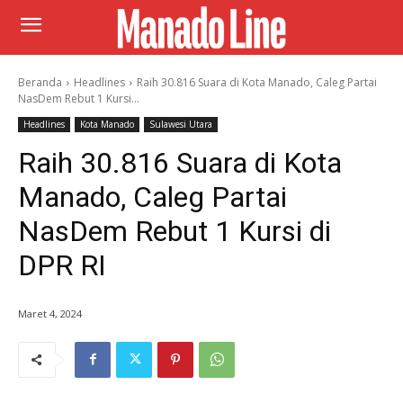
Beranda
Headlines
Raih 30.816 Suara di Kota Manado, Caleg Partai
NasDem Rebut 1 Kursi...
Headlines
Kota Manado
Sulawesi Utara
Raih 30.816 Suara di Kota
Manado, Caleg Partai
NasDem Rebut 1 Kursi di
DPR RI
Maret 4, 2024