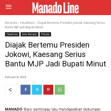
Beranda
Headlines
Diajak Bertemu Presiden Jokowi, Kaesang Serius
Bantu MJP Jadi Bupati Minut
Headlines
Kota Manado
Pilkada
Diajak Bertemu Presiden
Jokowi, Kaesang Serius
Bantu MJP Jadi Bupati Minut
Februari 8, 2024
MANADO
-Baru seminggu lalu mendapatkan dukungan