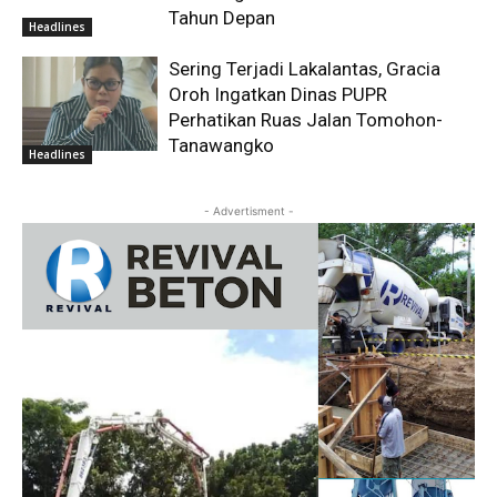
Tahun Depan
Headlines
Sering Terjadi Lakalantas, Gracia
Oroh Ingatkan Dinas PUPR
Perhatikan Ruas Jalan Tomohon-
Tanawangko
Headlines
- Advertisment -