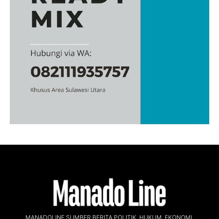
MANADOLINE SUMBER BERITA POLITIK, HUKUM, EKONOMI,