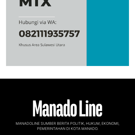
MANADOLINE SUMBER BERITA POLITIK, HUKUM, EKONOMI,
PEMERINTAHAN DI KOTA MANADO.