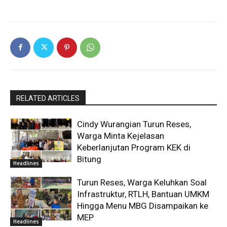
RELATED ARTICLES
Cindy Wurangian Turun Reses,
Warga Minta Kejelasan
Keberlanjutan Program KEK di
Bitung
Headlines
Turun Reses, Warga Keluhkan Soal
Infrastruktur, RTLH, Bantuan UMKM
Hingga Menu MBG Disampaikan ke
MEP
Headlines