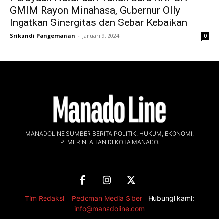
GMIM Rayon Minahasa, Gubernur Olly
Ingatkan Sinergitas dan Sebar Kebaikan
Srikandi Pangemanan
-
Januari 9, 2024
0
MANADOLINE SUMBER BERITA POLITIK, HUKUM, EKONOMI,
PEMERINTAHAN DI KOTA MANADO.
Tim Redaksi
,
Pedoman Media Siber
Hubungi kami:
info@manadoline.com