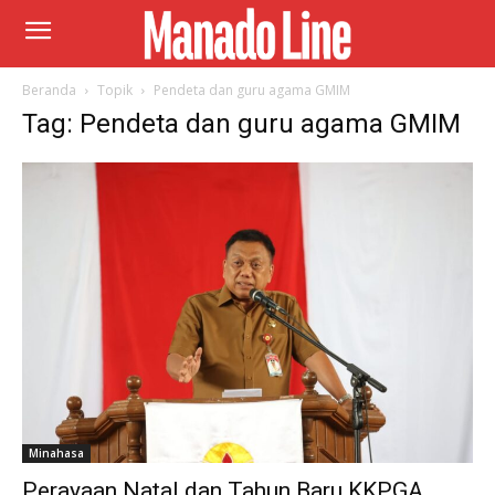
Beranda
Topik
Pendeta dan guru agama GMIM
Tag: Pendeta dan guru agama GMIM
Minahasa
Perayaan Natal dan Tahun Baru KKPGA