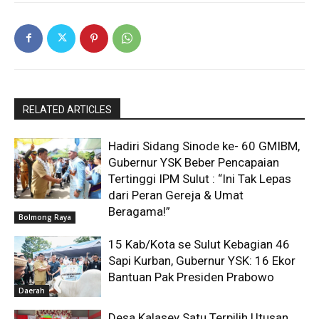
RELATED ARTICLES
Hadiri Sidang Sinode ke- 60 GMIBM,
Gubernur YSK Beber Pencapaian
Tertinggi IPM Sulut : “Ini Tak Lepas
dari Peran Gereja & Umat
Beragama!”
Bolmong Raya
15 Kab/Kota se Sulut Kebagian 46
Sapi Kurban, Gubernur YSK: 16 Ekor
Bantuan Pak Presiden Prabowo
Daerah
Desa Kalasey Satu Terpilih Utusan