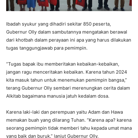
Ibadah syukur yang dihadiri sekitar 850 peserta,
Gubernur Olly dalam sambutannya mengatakan berawal
dari khotbah dalam perayaan ini apa yang harus dilakukan
tugas tanggungjawab para pemimpin.
“Tugas bapak ibu memberitakan kebaikan-kebaikan,
jangan ragu menceritakan kebaikan. Karena tahun 2024
kita masuk tahun untuk menemukan pemimpin bangsa,”
terang Gubernur Olly sembari merenungkan cerita dalam
Alkitab bagaimana manusia jatuh kedalam dosa.
Karena laki-laki dan perempuan yaitu Adam dan Hawa
memakan buah yang dilarang Tuhan. “Karena apa? karena
seorang pemimpin tidak memberi tahu kepada umat mana
yang baik dan buruk,” lanjut Gubernur Olly.