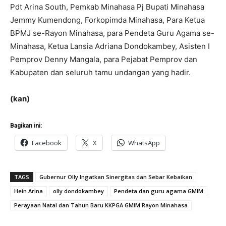
Pdt Arina South, Pemkab Minahasa Pj Bupati Minahasa
Jemmy Kumendong, Forkopimda Minahasa, Para Ketua
BPMJ se-Rayon Minahasa, para Pendeta Guru Agama se-
Minahasa, Ketua Lansia Adriana Dondokambey, Asisten I
Pemprov Denny Mangala, para Pejabat Pemprov dan
Kabupaten dan seluruh tamu undangan yang hadir.
(kan)
Bagikan ini:
Facebook
X
WhatsApp
TAGS
Gubernur Olly Ingatkan Sinergitas dan Sebar Kebaikan
Hein Arina
olly dondokambey
Pendeta dan guru agama GMIM
Perayaan Natal dan Tahun Baru KKPGA GMIM Rayon Minahasa