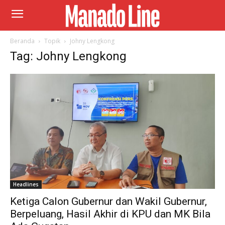
Beranda
Topik
Johny Lengkong
Tag: Johny Lengkong
Headlines
Ketiga Calon Gubernur dan Wakil Gubernur,
Berpeluang, Hasil Akhir di KPU dan MK Bila