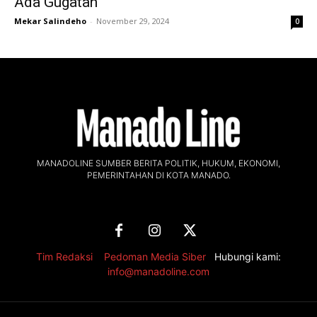
Ada Gugatan
Mekar Salindeho
-
November 29, 2024
0
MANADOLINE SUMBER BERITA POLITIK, HUKUM, EKONOMI,
PEMERINTAHAN DI KOTA MANADO.
Tim Redaksi
,
Pedoman Media Siber
Hubungi kami:
info@manadoline.com