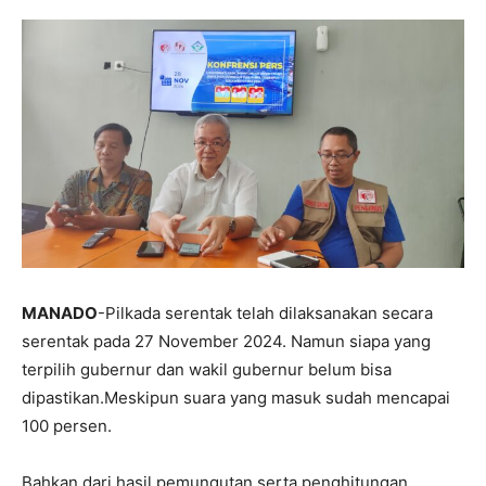
MANADO
-Pilkada serentak telah dilaksanakan secara
serentak pada 27 November 2024. Namun siapa yang
terpilih gubernur dan wakil gubernur belum bisa
dipastikan.Meskipun suara yang masuk sudah mencapai
100 persen.
Bahkan dari hasil pemungutan serta penghitungan,