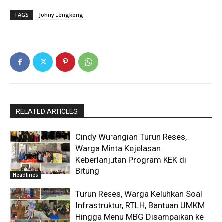
TAGS
Johny Lengkong
RELATED ARTICLES
Cindy Wurangian Turun Reses,
Warga Minta Kejelasan
Keberlanjutan Program KEK di
Bitung
Headlines
Turun Reses, Warga Keluhkan Soal
Infrastruktur, RTLH, Bantuan UMKM
Hingga Menu MBG Disampaikan ke