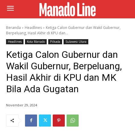
Beranda
Headlines
Ketiga Calon Gubernur dan Wakil Gubernur,
Berpeluang, Hasil Akhir di KPU dan...
Headlines
Kota Manado
Pilkada
Sulawesi Utara
Ketiga Calon Gubernur dan
Wakil Gubernur, Berpeluang,
Hasil Akhir di KPU dan MK
Bila Ada Gugatan
November 29, 2024