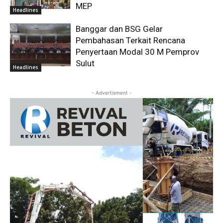
MEP
Headlines
Banggar dan BSG Gelar
Pembahasan Terkait Rencana
Penyertaan Modal 30 M Pemprov
Sulut
Headlines
- Advertisment -