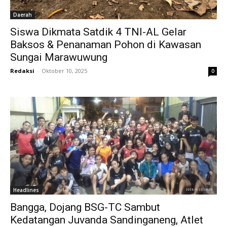
Daerah
Siswa Dikmata Satdik 4 TNI-AL Gelar
Baksos & Penanaman Pohon di Kawasan
Sungai Marawuwung
Redaksi
-
Oktober 10, 2025
0
Headlines
Bangga, Dojang BSG-TC Sambut
Kedatangan Juvanda Sandinganeng, Atlet