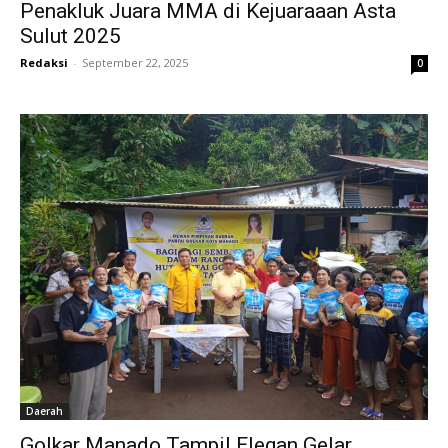
Penakluk Juara MMA di Kejuaraaan Asta
Sulut 2025
Redaksi
-
September 22, 2025
0
Daerah
Golkar Manado Tampil Elegan Gelar