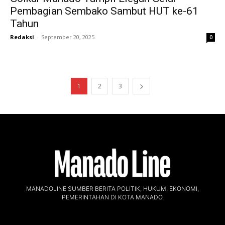
Pembagian Sembako Sambut HUT ke-61
Tahun
Redaksi
-
September 20, 2025
0
1
2
3
MANADOLINE SUMBER BERITA POLITIK, HUKUM, EKONOMI,
PEMERINTAHAN DI KOTA MANADO.