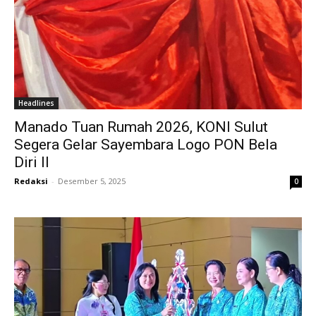
Headlines
Manado Tuan Rumah 2026, KONI Sulut
Segera Gelar Sayembara Logo PON Bela
Diri II
Redaksi
-
Desember 5, 2025
0