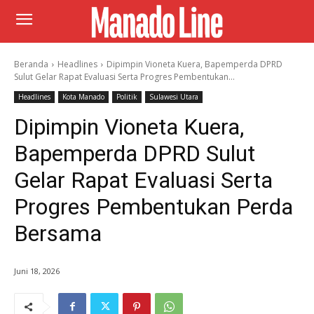
Beranda
Headlines
Dipimpin Vioneta Kuera, Bapemperda DPRD
Sulut Gelar Rapat Evaluasi Serta Progres Pembentukan...
Headlines
Kota Manado
Politik
Sulawesi Utara
Dipimpin Vioneta Kuera,
Bapemperda DPRD Sulut
Gelar Rapat Evaluasi Serta
Progres Pembentukan Perda
Bersama
Juni 18, 2026