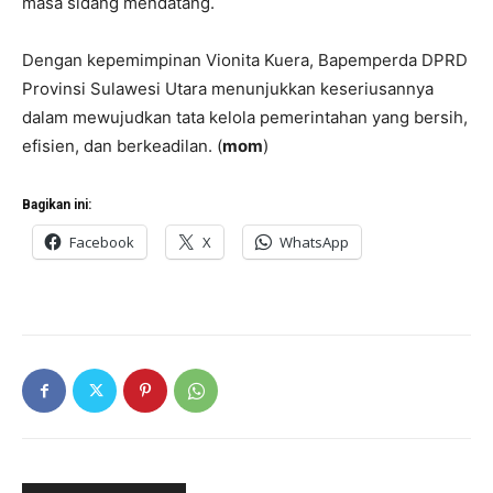
masa sidang mendatang.
Dengan kepemimpinan Vionita Kuera, Bapemperda DPRD
Provinsi Sulawesi Utara menunjukkan keseriusannya
dalam mewujudkan tata kelola pemerintahan yang bersih,
efisien, dan berkeadilan. (
mom
)
Bagikan ini:
Facebook
X
WhatsApp