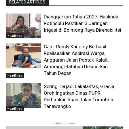
RELATED ARTICLES
Dianggarkan Tahun 2027, Haslinda
Rotinsulu Pastikan 3 Jaringan
Irigasi di Bolmong Raya Direhabilitsi
Headlines
Capt. Remly Kandoly Berhasil
Realisasikan Aspirasi Warga,
Anggaran Jalan Pontak-Kalait,
Amurang-Ratahan Dikucurkan
Tahun Depan
Headlines
Sering Terjadi Lakalantas, Gracia
Oroh Ingatkan Dinas PUPR
Perhatikan Ruas Jalan Tomohon-
Tanawangko
Headlines
- Advertisment -